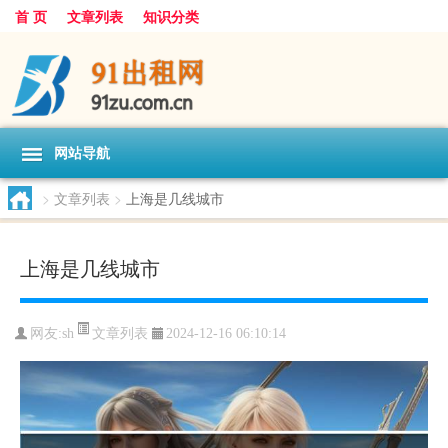
首 页
文章列表
知识分类
网站导航
>
文章列表
>
上海是几线城市
上海是几线城市
文章列表
网友:
sh
2024-12-16 06:10:14