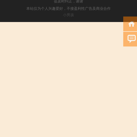
会及时纠正，谢谢
本站仅为个人兴趣爱好，不接盈利性广告及商业合作
小男孩