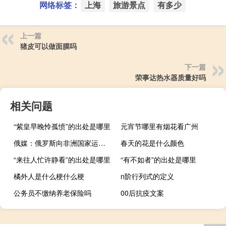
网络标签：
上海
旅游景点
有多少
上一篇
猪皮可以做面膜吗
下一篇
荣事达热水器质量好吗
相关问题
“紫皇早晚怜孤愤”的出处是哪里
元宵节哪里有烟花看广州
俄媒：俄罗斯向非洲国家运送的首批无偿粮食或在近期交付
春天的花是什么颜色
“来往人忙许静看”的出处是哪里
“有不如者”的出处是哪里
橘外人是什么梗什么梗
n阶行列式的定义
公务员不缴纳养老保险吗
00后抗疫文案