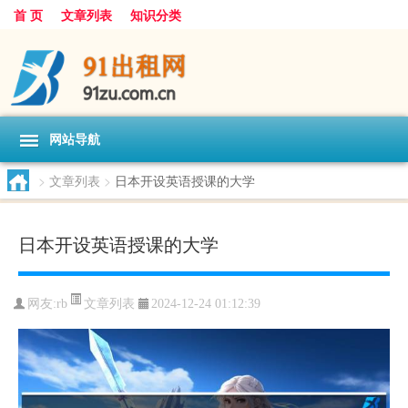
首 页
文章列表
知识分类
网站导航
>
文章列表
>
日本开设英语授课的大学
日本开设英语授课的大学
文章列表
网友:
rb
2024-12-24 01:12:39