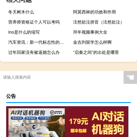
冬天树木什么
阿莫西林的功效和作用
营养师资格证个人可以考吗
泫然欲泣拼音（泫然欲泣）
ino是什么的缩写
拜年视频事例大全
汽车资讯：新一代标志性的吉普牧马人是无可争议的越野冠军
金吉列留学怎么样啊
过年回家没有被逼婚怎么办
“启奏之间”的出处是哪里
☚
公告