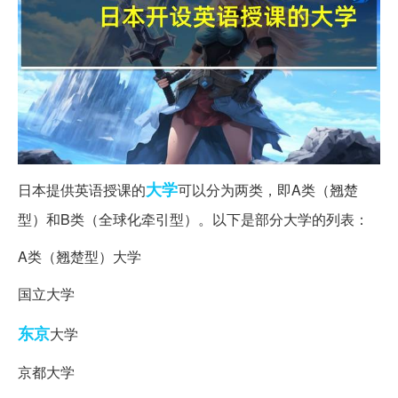
大学
日本提供英语授课的
可以分为两类，即A类（翘楚
型）和B类（全球化牵引型）。以下是部分大学的列表：
A类（翘楚型）大学
国立大学
东京
大学
京都大学