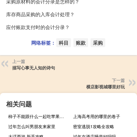
采购原材料的会计分录是怎样的？
库存商品采购的入库会计处理？
应付账款支付时的会计分录？
网络标签：
科目
账款
采购
上一篇
描写心事无人知的诗句
下一篇
横店影视城哪里好玩
相关问题
柿子不能跟什么一起吃苹果可以跟柿子一起吃吗
上海高考用的哪里的卷子
过年怎么叫男朋友来家里
密室逃脱1攻略全攻略
大话西游 新手攻略
过年在酒店睡觉好吗吗