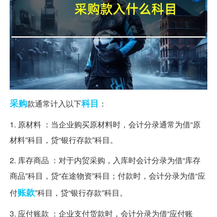
采购
科目
款通常计入以下
：
1. 原材料 ：当企业购买原材料时，会计分录通常为借“原
材料”科目，贷“银行存款”科目。
2. 库存商品 ：对于内贸采购，入库时会计分录为借“库存
商品”科目，贷“在途物资”科目；付款时，会计分录为借“应
账款
付
”科目，贷“银行存款”科目。
3. 应付账款 ：企业支付货款时，会计分录为借“应付账