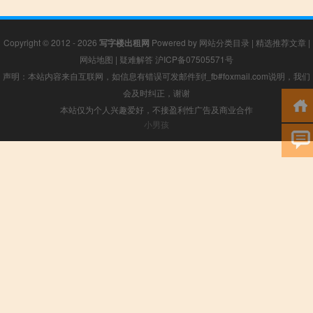
Copyright © 2012 - 2026
写字楼出租网
Powered by
网站分类目录
|
精选推荐文章
|
网站地图
|
疑难解答
沪ICP备07505571号
声明：本站内容来自互联网，如信息有错误可发邮件到f_fb#foxmail.com说明，我们
会及时纠正，谢谢
本站仅为个人兴趣爱好，不接盈利性广告及商业合作
小男孩