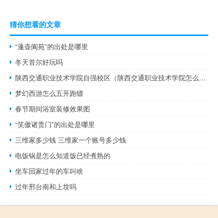
猜你想看的文章
“蓬壶阆苑”的出处是哪里
冬天首尔好玩吗
陕西交通职业技术学院自强校区（陕西交通职业技术学院怎么样）
梦幻西游怎么五开跑镖
春节期间浴室装修效果图
“笑傲诸贵门”的出处是哪里
三维家多少钱 三维家一个账号多少钱
电饭锅是怎么知道饭已经煮熟的
坐车回家过年的车叫啥
过年邢台南和上坟吗