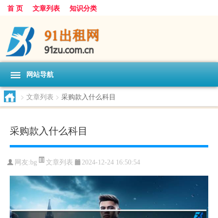
首 页
文章列表
知识分类
网站导航
>
文章列表
>
采购款入什么科目
采购款入什么科目
文章列表
网友:
bg
2024-12-24 16:50:54