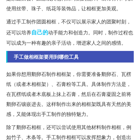
使用丝带、珠子、纸花等装饰品，让相框更加美观。
通过手工制作团圆相框，不仅可以展示家人的团聚时刻，
自己的
还可以培养
动手能力和创造力。同时，制作过程也
可以成为一种有趣的亲子活动，增进家人之间的感情。
手工做相框架要用到哪些工具
如果你想用鹅卵石制作相框架，你需要准备鹅卵石、瓦楞
纸（或者木相框架）、石膏粉等工具。具体制作方法是，
在瓦楞纸或者木底板上抹上石膏，然后在石膏凝固之前将
鹅卵石镶嵌进去。这样制作出来的相框架既具有天然的美
感，又能体现出手工制作的独特魅力。
除了鹅卵石相框，还可以尝试使用其他材料制作相框，例
如竹子、木条等。手工制作相框可以发挥想象力，创造出