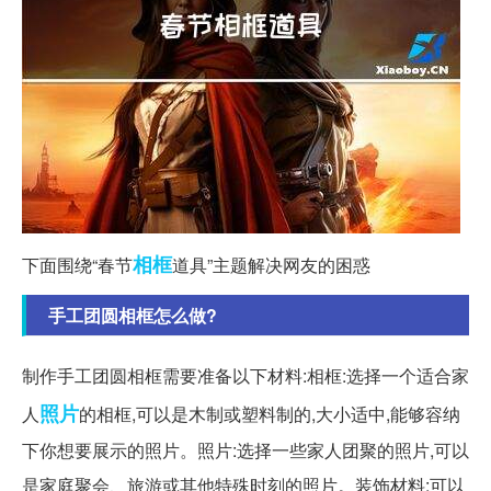
相框
下面围绕“春节
道具”主题解决网友的困惑
手工团圆相框怎么做?
制作手工团圆相框需要准备以下材料:相框:选择一个适合家
照片
人
的相框,可以是木制或塑料制的,大小适中,能够容纳
下你想要展示的照片。照片:选择一些家人团聚的照片,可以
是家庭聚会、旅游或其他特殊时刻的照片。装饰材料:可以