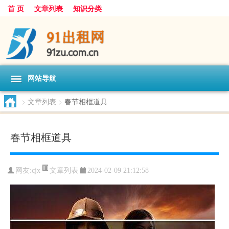
首 页
文章列表
知识分类
网站导航
>
文章列表
>
春节相框道具
春节相框道具
文章列表
网友:
cjx
2024-02-09 21:12:58