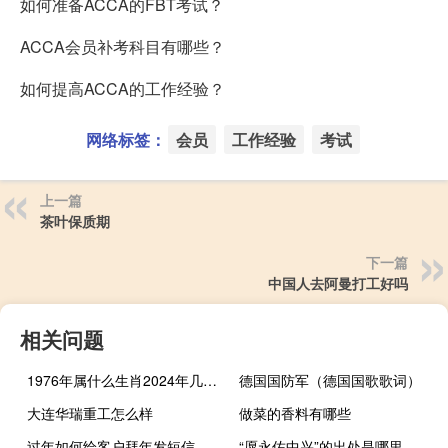
如何准备ACCA的FBT考试？
ACCA会员补考科目有哪些？
如何提高ACCA的工作经验？
网络标签：
会员
工作经验
考试
上一篇
茶叶保质期
下一篇
中国人去阿曼打工好吗
相关问题
1976年属什么生肖2024年几岁（1976年属什么）
德国国防军（德国国歌歌词）
大连华瑞重工怎么样
做菜的香料有哪些
过年如何给客户拜年发短信
“愿永佐中兴”的出处是哪里