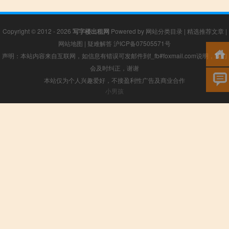
Copyright © 2012 - 2026
写字楼出租网
Powered by
网站分类目录
|
精选推荐文章
|
网站地图
|
疑难解答
沪ICP备07505571号
声明：本站内容来自互联网，如信息有错误可发邮件到f_fb#foxmail.com说明，我们
会及时纠正，谢谢
本站仅为个人兴趣爱好，不接盈利性广告及商业合作
小男孩