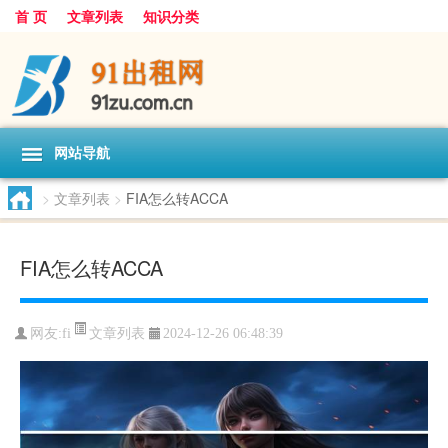
首 页
文章列表
知识分类
网站导航
>
文章列表
>
FIA怎么转ACCA
FIA怎么转ACCA
文章列表
网友:
fi
2024-12-26 06:48:39