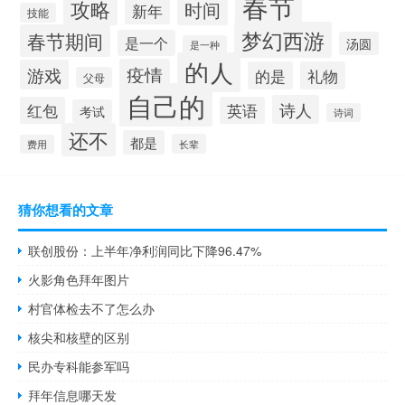
春节
攻略
时间
新年
技能
梦幻西游
春节期间
是一个
汤圆
是一种
的人
疫情
游戏
的是
礼物
父母
自己的
诗人
红包
英语
考试
诗词
还不
都是
长辈
费用
猜你想看的文章
联创股份：上半年净利润同比下降96.47%
火影角色拜年图片
村官体检去不了怎么办
核尖和核壁的区别
民办专科能参军吗
拜年信息哪天发