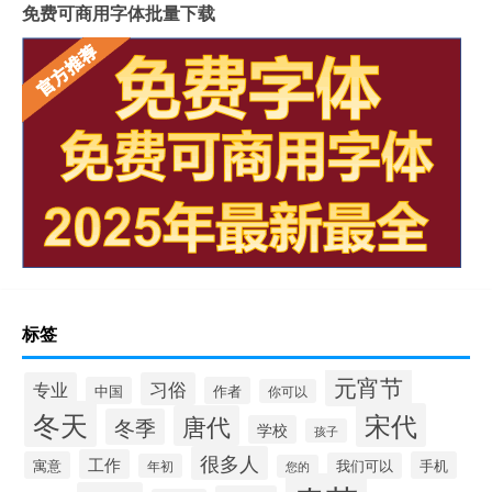
免费可商用字体批量下载
标签
元宵节
专业
习俗
中国
作者
你可以
冬天
宋代
唐代
冬季
学校
孩子
很多人
工作
寓意
手机
我们可以
年初
您的