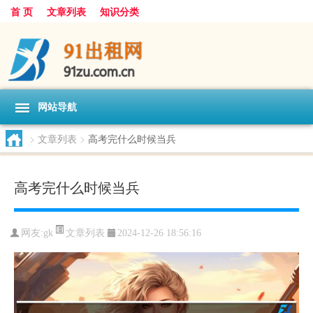
首 页
文章列表
知识分类
网站导航
>
文章列表
>
高考完什么时候当兵
高考完什么时候当兵
文章列表
网友:
gk
2024-12-26 18:56:16