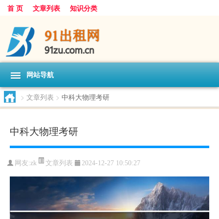
首 页
文章列表
知识分类
网站导航
>
文章列表
>
中科大物理考研
中科大物理考研
文章列表
网友:
zk
2024-12-27 10:50:27