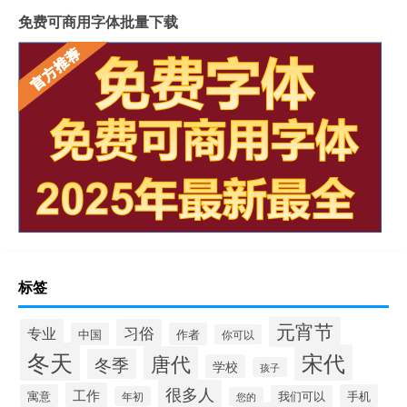
免费可商用字体批量下载
标签
元宵节
专业
习俗
中国
作者
你可以
冬天
宋代
唐代
冬季
学校
孩子
很多人
工作
寓意
手机
我们可以
年初
您的