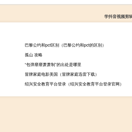
学抖音视频剪
巴黎公约和pct区别（巴黎公约和pct的区别）
孤山 攻略
“包弹靡靡萧萧制”的出处是哪里
冒牌家庭电影美国（冒牌家庭迅雷下载）
绍兴安全教育平台登录（绍兴安全教育平台登录官网）