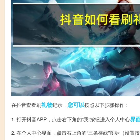
礼物
您可以
在抖音查看刷
记录，
按照以下步骤操作：
界
1. 打开抖音APP，点击右下角的“我”按钮进入个人中心
2. 在个人中心界面，点击右上角的“三条横线”图标（设置