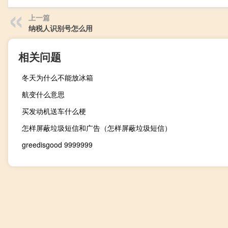
上一篇
纳税人识别号怎么用
相关问题
冬天为什么不能放冰箱
航变什么意思
买发动机送车什么梗
怎样屏蔽垃圾短信和广告（怎样屏蔽垃圾短信）
greedisgood 9999999