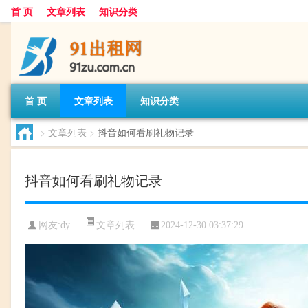
首 页
文章列表
知识分类
首 页
文章列表
知识分类
>
文章列表
>
抖音如何看刷礼物记录
抖音如何看刷礼物记录
文章列表
网友:
dy
2024-12-30 03:37:29