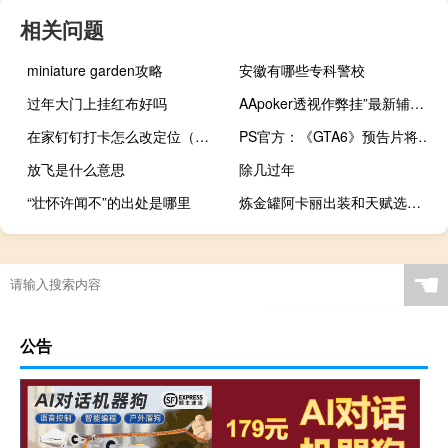
相关问题
miniature garden攻略
安徽有哪些专科警校
过年大门上挂红布好吗
AApoker透视作弊挂”最新辅助详细教程
在家钉钉打卡怎么改定位（钉钉打卡怎么改定位）
PS官方：《GTA6》预告片将会引爆互联网
放飞是什么意思
除几过年
“壮怀许闻不”的出处是哪里
炼金罐阿卡丽出装和天赋选择什么梗
☚
公告