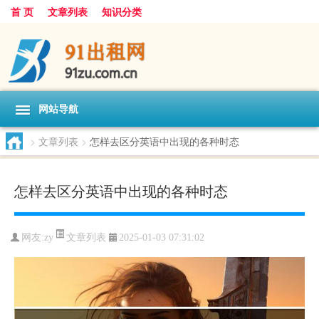
首 页
文章列表
知识分类
网站导航
>
文章列表
>
怎样去区分英语中出现的各种时态
怎样去区分英语中出现的各种时态
文章列表
网友:
zy
2025-01-03 07:31:02