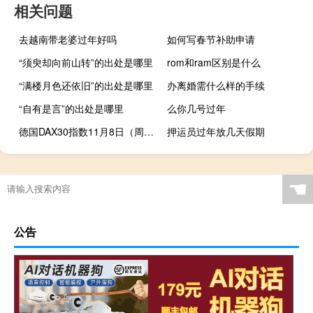
相关问题
去越南带老婆过年好吗
如何写春节补助申请
“须臾却向前山转”的出处是哪里
rom和ram区别是什么
“满楼月色还依旧”的出处是哪里
办离婚需什么样的手续
“自有是言”的出处是哪里
么你几号过年
德国DAX30指数11月8日（周三）收盘上涨74.16点涨幅0.49%报15226.80点；英国富时100指数11月8日（周三）收盘下跌6.35点跌幅0.09%报7403.69点；法国CAC40指数11月8日（周三）收盘上涨50.53点涨幅0.72%报7036.76点；欧洲斯托克50指数11月8日（周三）收盘上涨25.08点涨幅0.60%报4178.45点；西班牙IBEX35指数11月8日（周三）收盘上涨49.22点涨幅0.53%报9285.12点；意大利富时MIB指数11月8日（周三）收盘上涨40.10
押运员过年放几天假期
☚
公告