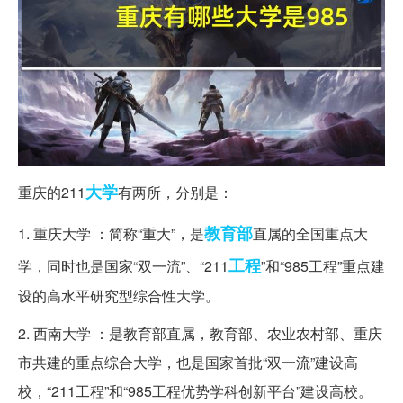
大学
重庆的211
有两所，分别是：
教育部
1. 重庆大学 ：简称“重大”，是
直属的全国重点大
工程
学，同时也是国家“双一流”、“211
”和“985工程”重点建
设的高水平研究型综合性大学。
2. 西南大学 ：是教育部直属，教育部、农业农村部、重庆
市共建的重点综合大学，也是国家首批“双一流”建设高
校，“211工程”和“985工程优势学科创新平台”建设高校。