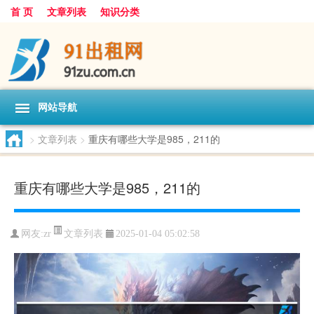
首 页
文章列表
知识分类
网站导航
>
文章列表
>
重庆有哪些大学是985，211的
重庆有哪些大学是985，211的
文章列表
网友:
zr
2025-01-04 05:02:58