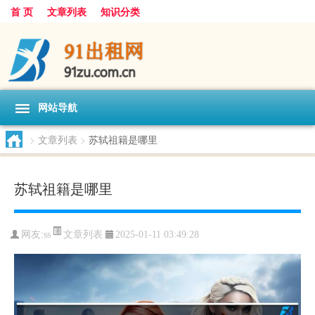
首 页
文章列表
知识分类
网站导航
>
文章列表
>
苏轼祖籍是哪里
苏轼祖籍是哪里
文章列表
网友:
ss
2025-01-11 03:49:28