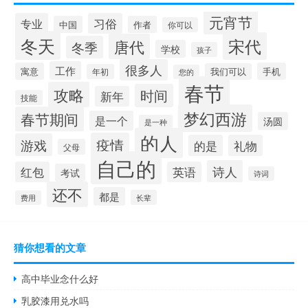
元宵节
专业
习俗
中国
作者
你可以
冬天
宋代
唐代
冬季
学校
孩子
很多人
工作
寓意
手机
我们可以
年初
您的
春节
攻略
时间
新年
技能
梦幻西游
春节期间
是一个
汤圆
是一种
的人
疫情
游戏
的是
礼物
父母
自己的
诗人
红包
英语
考试
诗词
还不
都是
长辈
费用
猜你想看的文章
高中毕业念什么好
乳胶漆用兑水吗