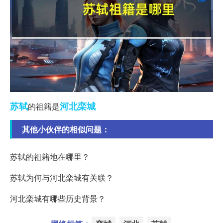
苏轼
河北
栾城
的祖籍是
其他小伙伴的相似问题：
苏轼的祖籍地在哪里？
苏轼为何与河北栾城有关联？
河北栾城有哪些历史背景？