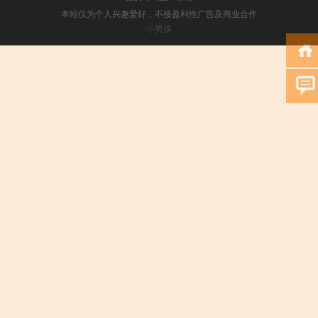
本站仅为个人兴趣爱好，不接盈利性广告及商业合作
小男孩