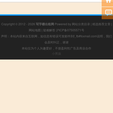
Copyright © 2012 - 2026
写字楼出租网
Powered by
网站分类目录
|
精选推荐文章
|
网站地图
|
疑难解答
沪ICP备07505571号
声明：本站内容来自互联网，如信息有错误可发邮件到f_fb#foxmail.com说明，我们
会及时纠正，谢谢
本站仅为个人兴趣爱好，不接盈利性广告及商业合作
小男孩