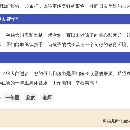
望我们能够一起旅行，体验更多美好的事物，共同创造美好的未
朋友帮忙?
有一种伟大叫无私奉献。感谢您一直以来对孩子的关心和教导，
里，我们能够继续携手，为孩子的成长营造一个良好的教育环境
有了很大的进步。您的付出和努力是我们家长欣慰的来源。希望
师在新的一年里身体健康，工作顺利，幸福美满！
：
一年里
您的
老师
男孩儿拜年服