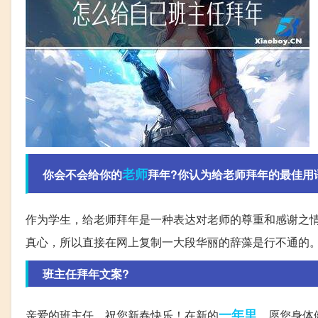
老师
你会不会给你的
拜年?你认为给老师拜年的最佳用
作为学生，给老师拜年是一种表达对老师的尊重和感谢之
真心，所以直接在网上复制一大段华丽的辞藻是行不通的
班主任拜年文案?
一年里
亲爱的班主任，祝您新春快乐！在新的
，愿您身体