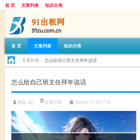
首 页
文章列表
知识分类
首 页
文章列表
知识分类
>
文章列表
>
怎么给自己班主任拜年说话
怎么给自己班主任拜年说话
文章列表
网友:
zlg
2024-02-11 08:27:05