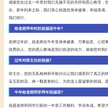
感谢您在过去一年里对我们无微不至的关怀和悉心教导，
步。新年到来之际，我们衷心祝愿您身体健康，幸福美满
我们前行。
给老师拜年时的祝福语牛年?
老师过年好，祝老师在牛年里身体健康、万事如意、心想
优秀的人。您的悉心教诲是我们前进的动力，谢谢您对我
过年对班主任的祝福?
班主任，您的无私精神和辛勤付出让我们感受到了真正的
朵五彩的花，捧一颗真挚的心，为您送上最诚挚的祝福。
牛年给老师同学拜年祝福语?
祝愿老师和同学们新的一年里工作顺利、学业有成。希望