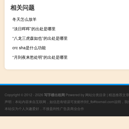
相关问题
冬天怎么放羊
“淡日晖晖”的出处是哪里
“八龙三虎森如也”的出处是哪里
crc sha是什么功能
“月到夜来愁处明”的出处是哪里
Copyright © 2012 - 2026
写字楼出租网
Powered by
网站分类目录
|
精选推荐文
声明：本站内容来自互联网，如信息有错误可发邮件到f_fb#foxmail.com说明
本站仅为个人兴趣爱好，不接盈利性广告及商业合作