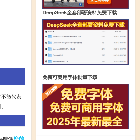
DeepSeek全套部署资料免费下载
免费可商用字体批量下载
并不能代表
谢。
您的
福陪伴