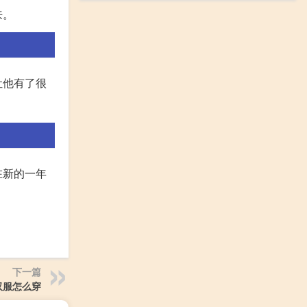
来。
让他有了很
。
在新的一年
下一篇
汉服怎么穿