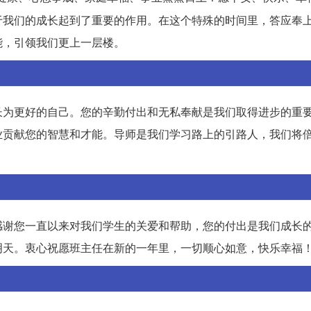
于我们的成长起到了重要的作用。在这个特殊的时间里，答应奉
能，引领我们更上一层楼。
长为更好的自己。您的辛勤付出和无私奉献是我们取得进步的重
业贡献您的智慧和才能。导师是我们学习路上的引路人，我们将
感谢您一直以来对我们学生的关爱和帮助，您的付出是我们成长
明天。衷心祝愿班主任在新的一年里，一切顺心如意，快乐幸福