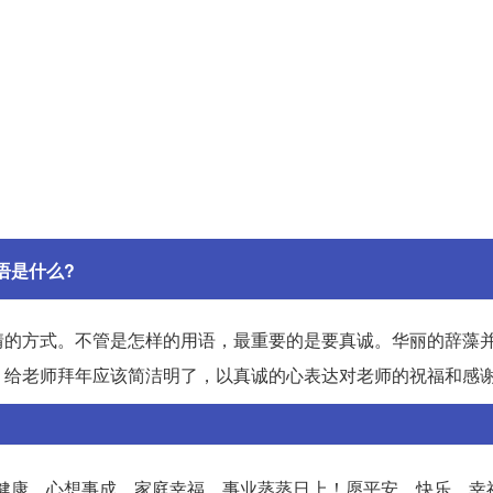
语是什么?
情的方式。不管是怎样的用语，最重要的是要真诚。华丽的辞藻
。给老师拜年应该简洁明了，以真诚的心表达对老师的祝福和感
健康、心想事成、家庭幸福、事业蒸蒸日上！愿平安、快乐、幸