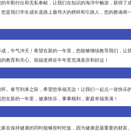
您的辛勤付出和无私奉献，让我们在知识的海洋中畅游，获得了
。您是我们学生成长道路上最伟大的榜样和引路人，您的教诲将
事成，牛气冲天！希望在新的一年里，您能够继续教导我们，让
们的教育和关心。祝福老师在牛年里充满喜庆和好运！
情怀。春节到来之际，希望您幸福无边！让我们一起点一首快乐
愿您在新的一年里，健康快乐，事事顺利，家庭幸福美满！
大家在保持健康的同时能够按时吃饭，因为健康是最重要的财富