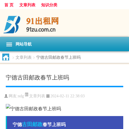
首 页
文章列表
知识分类
网站导航
>
文章列表
>
宁德古田邮政春节上班吗
宁德古田邮政春节上班吗
文章列表
网友:
ndg
2024-02-11 22:38:03
古田
邮政
宁德
春节上班吗