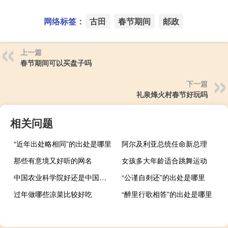
网络标签：
古田
春节期间
邮政
上一篇
春节期间可以买盘子吗
下一篇
礼泉烽火村春节好玩吗
相关问题
“近年出处略相同”的出处是哪里
阿尔及利亚总统任命新总理
那些有意境又好听的网名
女孩多大年龄适合跳舞运动
中国农业科学院好还是中国农业大学好
“公谨自剡还”的出处是哪里
过年做哪些凉菜比较好吃
“醉里行歌相答”的出处是哪里