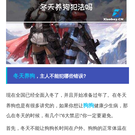
冬天
养狗
，主人不能犯哪些错误?
现在全国已经全面入冬了，并且开始准备过年了。在冬天
狗狗
养狗也是有很多讲究的，如果你想让
健康少生病，那
么在冬天的时候，有几个\"6大禁忌\"你一定要避免。
首先，冬天不能让狗狗长时间在户外。狗狗的正常体温在