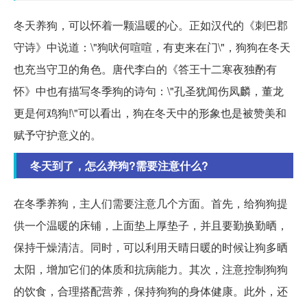
冬天养狗，可以怀着一颗温暖的心。正如汉代的《刺巴郡
守诗》中说道：\"狗吠何喧喧，有吏来在门\"，狗狗在冬天
也充当守卫的角色。唐代李白的《答王十二寒夜独酌有
怀》中也有描写冬季狗的诗句：\"孔圣犹闻伤凤麟，董龙
更是何鸡狗!\"可以看出，狗在冬天中的形象也是被赞美和
赋予守护意义的。
冬天到了，怎么养狗?需要注意什么?
在冬季养狗，主人们需要注意几个方面。首先，给狗狗提
供一个温暖的床铺，上面垫上厚垫子，并且要勤换勤晒，
保持干燥清洁。同时，可以利用天晴日暖的时候让狗多晒
太阳，增加它们的体质和抗病能力。其次，注意控制狗狗
的饮食，合理搭配营养，保持狗狗的身体健康。此外，还