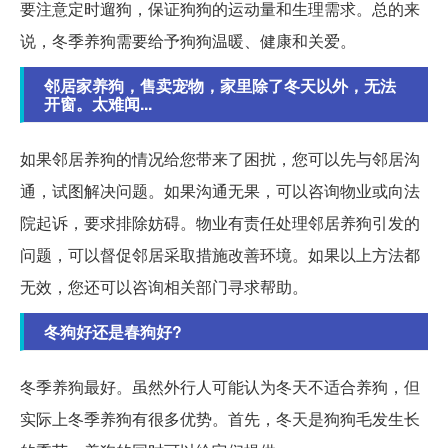
要注意定时遛狗，保证狗狗的运动量和生理需求。总的来
说，冬季养狗需要给予狗狗温暖、健康和关爱。
邻居家养狗，售卖宠物，家里除了冬天以外，无法
开窗。太难闻...
如果邻居养狗的情况给您带来了困扰，您可以先与邻居沟
通，试图解决问题。如果沟通无果，可以咨询物业或向法
院起诉，要求排除妨碍。物业有责任处理邻居养狗引发的
问题，可以督促邻居采取措施改善环境。如果以上方法都
无效，您还可以咨询相关部门寻求帮助。
冬狗好还是春狗好?
冬季养狗最好。虽然外行人可能认为冬天不适合养狗，但
实际上冬季养狗有很多优势。首先，冬天是狗狗毛发生长