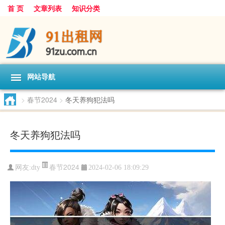
首 页
文章列表
知识分类
网站导航
>
春节2024
>
冬天养狗犯法吗
冬天养狗犯法吗
春节2024
网友:
dty
2024-02-06 18:09:29