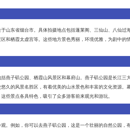
位于山东省烟台市。具体拍摄地点包括蓬莱阁、三仙山、八仙过
景区和栖霞太虚宫等。这些地方景色秀丽，环境优雅，为剧中的
包括燕子矶公园、栖霞山风景区和幕府山。燕子矶公园是长江三
史悠久的风景名胜区，有着优美的山水景色和丰富的文化资源。
。这些景点各具特色，吸引了众多游客前来观光和游玩。
参观。例如，你可以去燕子矶公园，这是一个壮丽的自然公园，