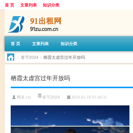
首 页
文章列表
知识分类
首 页
文章列表
知识分类
>
春节2024
>
栖霞太虚宫过年开放吗
栖霞太虚宫过年开放吗
春节2024
网友:
rxt
2024-02-10 01:44:31