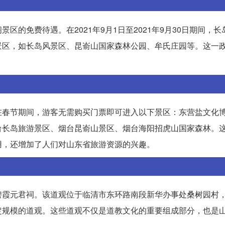
的免费待遇。在2021年9月1日至2021年9月30日期间，
景区，如长岛风景区、昆嵛山国家森林公园、牟氏庄园等。这一
在春节期间，游客无需购买门票即可进入以下景区：东营盐文化
台长岛旅游景区、烟台昆嵛山景区、烟台海阳招虎山国家森林。
用，还增加了人们对山东省旅游资源的兴趣。
碧霞元君祠。该道观位于临清市东环路南段新华办事处桑树园村
定规模的道观。这些道观不仅是道教文化的重要组成部分，也是