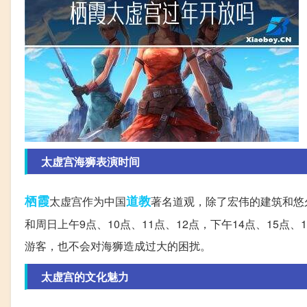
太虚宫海狮表演时间
栖霞
道教
太虚宫作为中国
著名道观，除了宏伟的建筑和悠
和周日上午9点、10点、11点、12点，下午14点、15
游客，也不会对海狮造成过大的困扰。
太虚宫的文化魅力