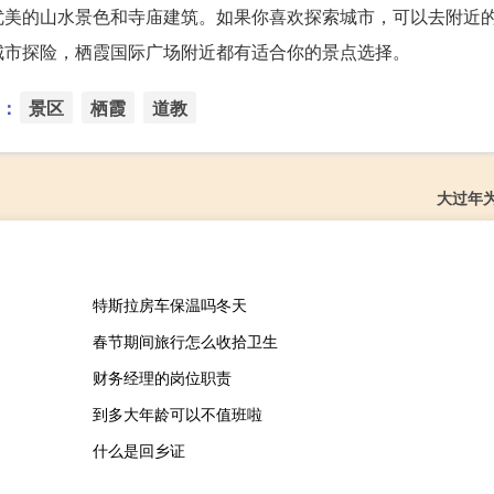
优美的山水景色和寺庙建筑。如果你喜欢探索城市，可以去附近
城市探险，栖霞国际广场附近都有适合你的景点选择。
：
景区
栖霞
道教
大过年
特斯拉房车保温吗冬天
春节期间旅行怎么收拾卫生
财务经理的岗位职责
到多大年龄可以不值班啦
什么是回乡证