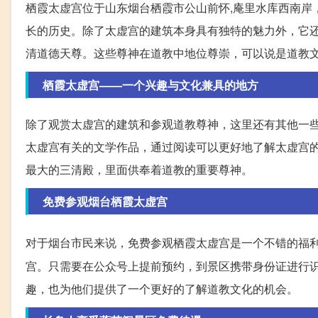
栖霞太虚宫位于山东烟台栖霞市公山前怀,庵里水库西南岸
长的历史。除了太虚宫的建筑本身具有独特的魅力外，它
清道德天尊。这些尊神在道教中地位尊崇，可以说是道教
栖霞太虚宫——一个兴趣与文化兼具的地方
除了观赏太虚宫的建筑和参观道教尊神，这里还有其他一
太虚宫有关的文学作品，通过阅读可以更好地了解太虚宫
最大的三清殿，里面供奉着道教的重要尊神。
免费参观烟台栖霞太虚宫
对于烟台市民来说，免费参观栖霞太虚宫是一个不错的福
宫。只需要在公众号上提前预约，到景区携带身份证进行
趣，也为他们提供了一个更好的了解道教文化的机会。