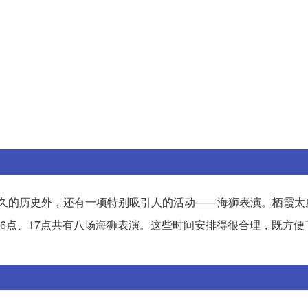
久的历史外，还有一项特别吸引人的活动——海狮表演。栖霞太
点、16点、17点共有八场海狮表演。这些时间安排得很合理，既方