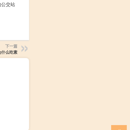
的公交站
下一篇
为什么吃素