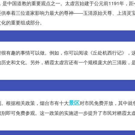
，是中国道教的重要观点之一。太虚宫始建于公元前1191年，距
还供奉着三位道家影响力最大的尊神——玉清原始天尊、上清灵
文化的重要组成部分。
些很有趣的事情可以做。例如，你可以阅读《丘处机西行记》，
的历史和文化。另外，栖霞太虚宫还有一个规模庞大的三清殿，
景区
利。根据相关政策，烟台市有十大
对市民免费开放，其中就
识别即可免费参观。这一政策的实施进一步提升了市民对栖霞太