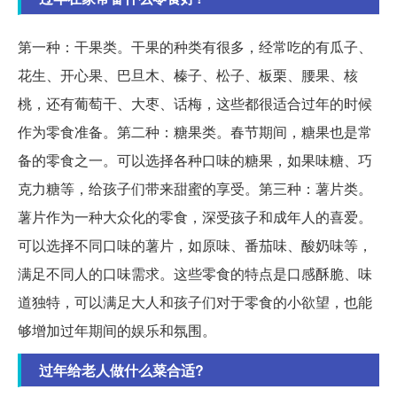
第一种：干果类。干果的种类有很多，经常吃的有瓜子、
花生、开心果、巴旦木、榛子、松子、板栗、腰果、核
桃，还有葡萄干、大枣、话梅，这些都很适合过年的时候
作为零食准备。第二种：糖果类。春节期间，糖果也是常
备的零食之一。可以选择各种口味的糖果，如果味糖、巧
克力糖等，给孩子们带来甜蜜的享受。第三种：薯片类。
薯片作为一种大众化的零食，深受孩子和成年人的喜爱。
可以选择不同口味的薯片，如原味、番茄味、酸奶味等，
满足不同人的口味需求。这些零食的特点是口感酥脆、味
道独特，可以满足大人和孩子们对于零食的小欲望，也能
够增加过年期间的娱乐和氛围。
过年给老人做什么菜合适?