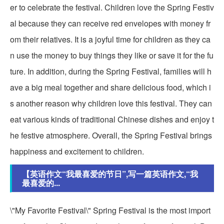
er to celebrate the festival. Children love the Spring Festiv
al because they can receive red envelopes with money fr
om their relatives. It is a joyful time for children as they ca
n use the money to buy things they like or save it for the fu
ture. In addition, during the Spring Festival, families will h
ave a big meal together and share delicious food, which i
s another reason why children love this festival. They can
eat various kinds of traditional Chinese dishes and enjoy t
he festive atmosphere. Overall, the Spring Festival brings
happiness and excitement to children.
【英语作文“我最喜爱的节日”,写一篇英语作文,“我
最喜爱的...
\"My Favorite Festival\" Spring Festival is the most import