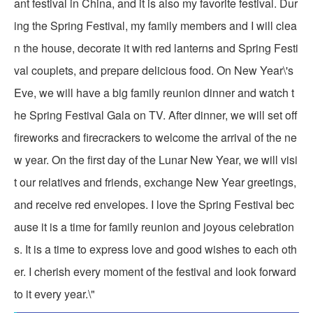
ant festival in China, and it is also my favorite festival. Dur
ing the Spring Festival, my family members and I will clea
n the house, decorate it with red lanterns and Spring Festi
val couplets, and prepare delicious food. On New Year\'s
Eve, we will have a big family reunion dinner and watch t
he Spring Festival Gala on TV. After dinner, we will set off
fireworks and firecrackers to welcome the arrival of the ne
w year. On the first day of the Lunar New Year, we will visi
t our relatives and friends, exchange New Year greetings,
and receive red envelopes. I love the Spring Festival bec
ause it is a time for family reunion and joyous celebration
s. It is a time to express love and good wishes to each oth
er. I cherish every moment of the festival and look forward
to it every year.\"