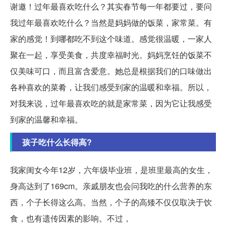
谢邀！过年最喜欢吃什么？其实春节每一年都要过，要问
我过年最喜欢吃什么？当然是妈妈做的饭菜，家常菜。有
家的感觉！到哪都吃不到这个味道。感觉很温暖，一家人
聚在一起，享受美食，共度幸福时光。妈妈烹饪的饭菜不
仅美味可口，而且富含爱意。她总是根据我们的口味做出
各种喜欢的菜肴，让我们感受到家的温暖和幸福。所以，
对我来说，过年最喜欢吃的就是家常菜，因为它让我感受
到家的温馨和幸福。
孩子吃什么长得高?
我家闺女今年12岁，六年级毕业班，是班里最高的女生，
身高达到了169cm。亲戚朋友也会问我吃的什么营养的东
西，个子长得这么高。当然，个子的高矮不仅仅取决于饮
食，也有遗传因素的影响。不过，