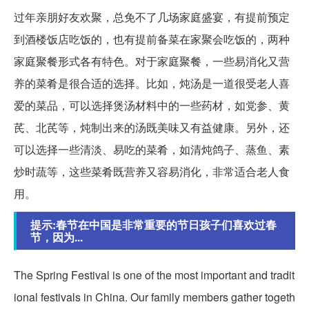
过年亲朋好友欢聚，总免不了几场家庭盛宴，有提前预定
到酒楼饭店吃饭的，也有提前备菜在家聚会吃饭的，两种
家庭聚餐形式各有特色。对于家庭聚餐，一些易消化又营
养的菜肴是很合适的选择。比如，炖汤是一道很受老人喜
爱的菜品，可以选择煲汤材料中的一些药材，如党参、黄
芪、北芪等，炖制出来的汤既美味又有益健康。另外，还
可以选择一些清淡、易吃的菜肴，如清炖鸽子、蒸鱼、素
炒时蔬等，这些菜肴既营养又容易消化，非常适合老人食
用。
提示:春节在中国是非常重要的节日孩子们喜欢过春
节，因为...
The Spring Festival is one of the most important and tradit
ional festivals in China. Our family members gather togeth