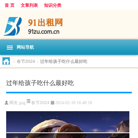
首 页
文章列表
知识分类
网站导航
>
春节2024
>
过年给孩子吃什么最好吃
过年给孩子吃什么最好吃
春节2024
网友:
gng
2024-02-10 16:40:18