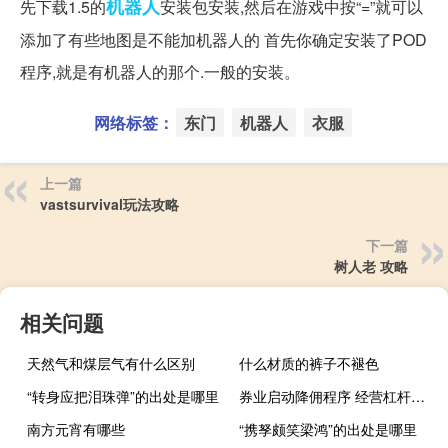
机器人
先下载1.5的
安装包安装,然后在游戏中按“=”就可以
添加了有些地图是不能加机器人的 首先你确定安装了POD
程序,就是有机器人的那个.一般的安装。
网络标签：
东门
机器人
衣服
上一篇
vastsurvival玩法攻略
下一篇
树人老 攻略
相关问题
天然气和煤层气有什么区别
什么材质的裤子不褪色
“转身应把泪珠弹”的出处是哪里
券业启动降佣程序 经营杠杆上限提升
南方元宵有哪些
“携孥颇笑梁鸿”的出处是哪里