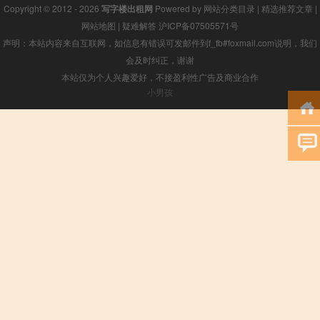
Copyright © 2012 - 2026
写字楼出租网
Powered by
网站分类目录
|
精选推荐文章
|
网站地图
|
疑难解答
沪ICP备07505571号
声明：本站内容来自互联网，如信息有错误可发邮件到f_fb#foxmail.com说明，我们
会及时纠正，谢谢
本站仅为个人兴趣爱好，不接盈利性广告及商业合作
小男孩