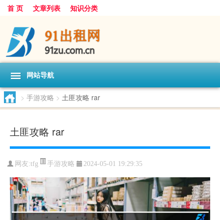
首 页
文章列表
知识分类
网站导航
>
手游攻略
>
土匪攻略 rar
土匪攻略 rar
手游攻略
网友:
tfg
2024-05-01 19:29:35