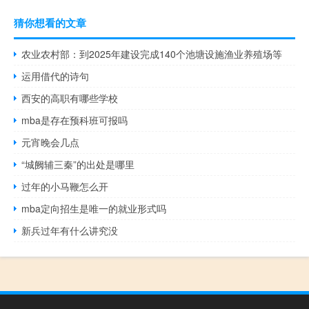
猜你想看的文章
农业农村部：到2025年建设完成140个池塘设施渔业养殖场等
运用借代的诗句
西安的高职有哪些学校
mba是存在预科班可报吗
元宵晚会几点
“城阙辅三秦”的出处是哪里
过年的小马鞭怎么开
mba定向招生是唯一的就业形式吗
新兵过年有什么讲究没