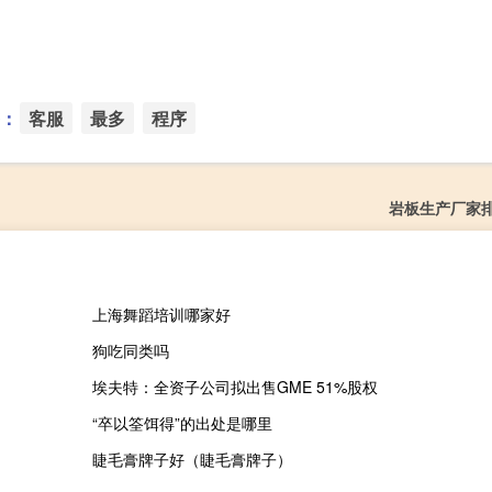
：
客服
最多
程序
岩板生产厂家
上海舞蹈培训哪家好
狗吃同类吗
埃夫特：全资子公司拟出售GME 51%股权
“卒以筌饵得”的出处是哪里
睫毛膏牌子好（睫毛膏牌子）