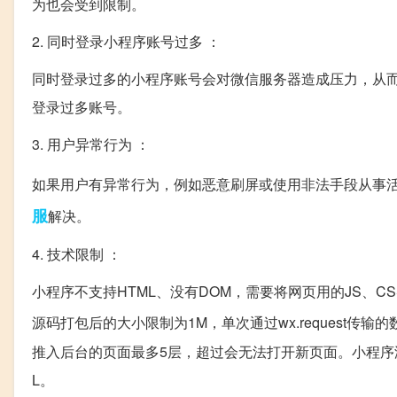
为也会受到限制。
2. 同时登录小程序账号过多 ：
同时登录过多的小程序账号会对微信服务器造成压力，从
登录过多账号。
3. 用户异常行为 ：
如果用户有异常行为，例如恶意刷屏或使用非法手段从事
服
解决。
4. 技术限制 ：
小程序不支持HTML、没有DOM，需要将网页用的JS、C
源码打包后的大小限制为1M，单次通过wx.request传输的数
推入后台的页面最多5层，超过会无法打开新页面。小程序没有we
L。