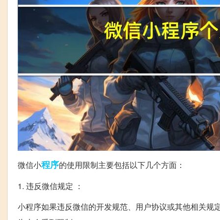
程序
微信小
的使用限制主要包括以下几个方面：
1. 违反微信规定 ：
小程序如果违反微信的开发规范、用户协议或其他相关规