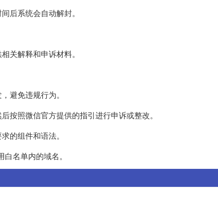
时间后系统会自动解封。
供相关解释和申诉材料。
发，避免违规行为。
然后按照微信官方提供的指引进行申诉或整改。
要求的组件和语法。
使用白名单内的域名。