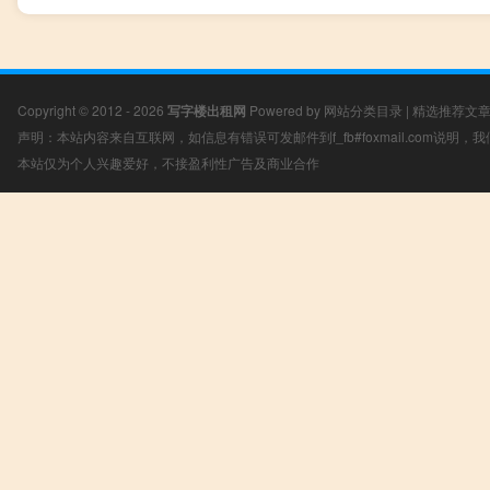
Copyright © 2012 - 2026
写字楼出租网
Powered by
网站分类目录
|
精选推荐文
声明：本站内容来自互联网，如信息有错误可发邮件到f_fb#foxmail.com说明
本站仅为个人兴趣爱好，不接盈利性广告及商业合作