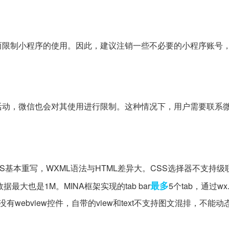
而限制小程序的使用。因此，建议注销一些不必要的小程序账号
活动，微信也会对其使用进行限制。这种情况下，用户需要联系
SS基本重写，WXML语法与HTML差异大。CSS选择器不支持
最多
据最大也是1M。MINA框架实现的tab bar
5个tab，通过wx.n
bview控件，自带的view和text不支持图文混排，不能动态s