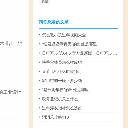
长辈
猜你想看的文章
怎么教小孩过年视频大全
术进步、消
“忆君迢迢隔青天”的出处是哪里
日行万步 V6.4.5 官方最新版（日行万步 V6.4.5 官方最新版功能简介）
快手审核员怎么样应聘
春节飞机什么时候预订
家用空调一晚上多少钱
“是开明年春”的出处是哪里
的工业设计
税务登记机关是什么
过年穿衣指标怎么选好
消消乐攻略113