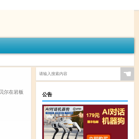
☚
诺贝尔在岩板
公告