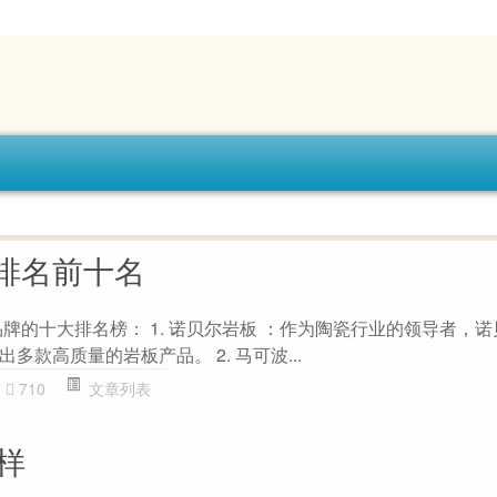
排名前十名
品牌的十大排名榜： 1. 诺贝尔岩板 ：作为陶瓷行业的领导者，
款高质量的岩板产品。 2. 马可波...
710
文章列表
样