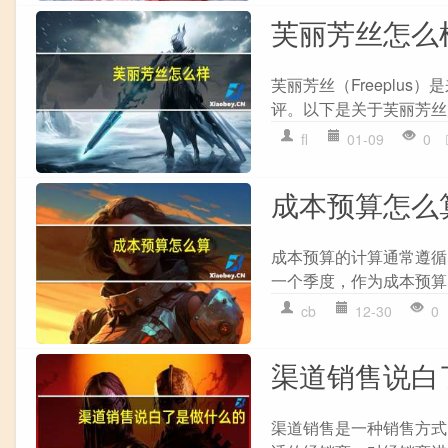
芙丽芳丝怎么
芙丽芳丝（Freeplu
评。以下是关于芙丽芳丝产品
fl
01-09
0
成本预算怎么
成本预算的计算通常遵循以
一个季度，作为成本预算的覆
cb
12-30
0
渠道销售说白
渠道销售是一种销售方式