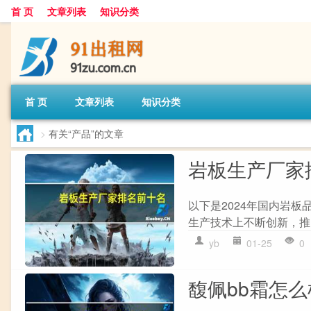
首 页
文章列表
知识分类
首 页
文章列表
知识分类
>
有关“产品”的文章
岩板生产厂家
以下是2024年国内岩板
生产技术上不断创新，推出多
yb
01-25
0
馥佩bb霜怎么