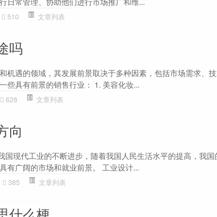
行日常管理、协助他们进行市场推广和维...
510
文章列表
途吗
和机遇的领域，其发展前景取决于多种因素，包括市场需求、技
些具有前景的销售行业： 1. 美容化妆...
628
文章列表
方向
随着我国现代工业的不断进步，随着我国人民生活水平的提高，我国
有广阔的市场和就业前景。 工业设计...
385
文章列表
思什么梗