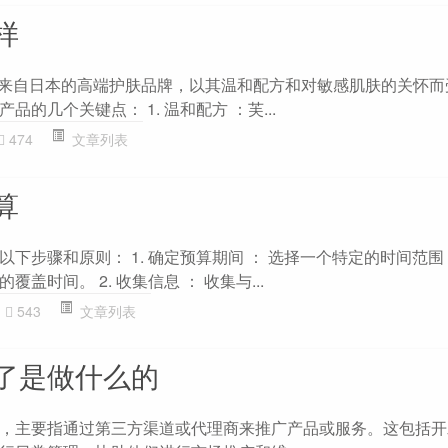
样
s）是来自日本的高端护肤品牌，以其温和配方和对敏感肌肤的关怀
的几个关键点： 1. 温和配方 ：芙...
474
文章列表
算
下步骤和原则： 1. 确定预算期间 ： 选择一个特定的时间范
盖时间。 2. 收集信息 ： 收集与...
543
文章列表
了是做什么的
，主要指通过第三方渠道或代理商来推广产品或服务。这包括开