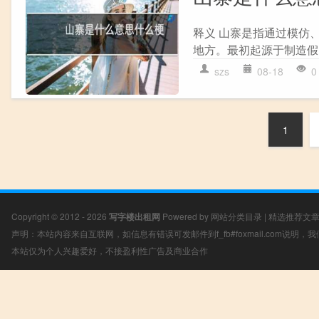
释义 山寨是指通过模仿
地方。最初起源于制造假
szs
08-18
0
1
Copyright © 2012 - 2026
写字楼出租网
Powered by
网站分类目录
|
精选推荐文
声明：本站内容来自互联网，如信息有错误可发邮件到f_fb#foxmail.com说明
本站仅为个人兴趣爱好，不接盈利性广告及商业合作