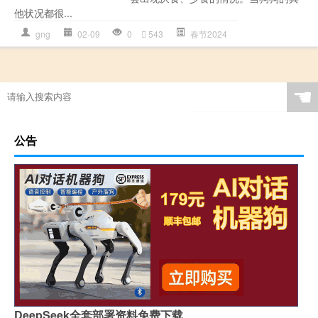
他状况都很...
gng
02-09
0
543
春节2024
☚
公告
DeepSeek全套部署资料免费下载