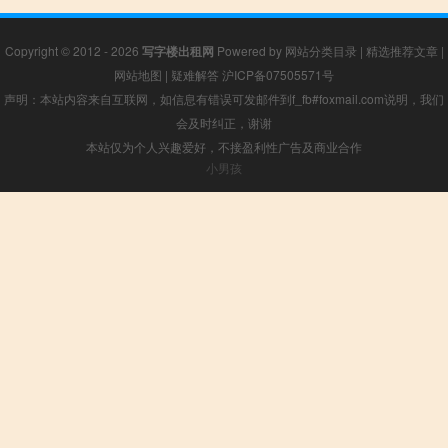
Copyright © 2012 - 2026
写字楼出租网
Powered by
网站分类目录
|
精选推荐文章
|
网站地图
|
疑难解答
沪ICP备07505571号
声明：本站内容来自互联网，如信息有错误可发邮件到f_fb#foxmail.com说明，我们
会及时纠正，谢谢
本站仅为个人兴趣爱好，不接盈利性广告及商业合作
小男孩