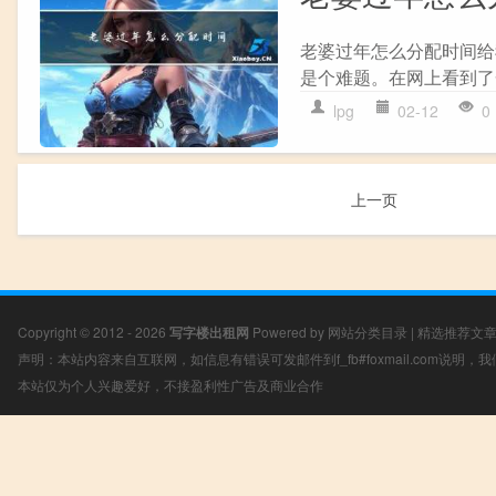
老婆过年怎么分配时间给
是个难题。在网上看到了
lpg
02-12
0
上一页
Copyright © 2012 - 2026
写字楼出租网
Powered by
网站分类目录
|
精选推荐文
声明：本站内容来自互联网，如信息有错误可发邮件到f_fb#foxmail.com说明
本站仅为个人兴趣爱好，不接盈利性广告及商业合作