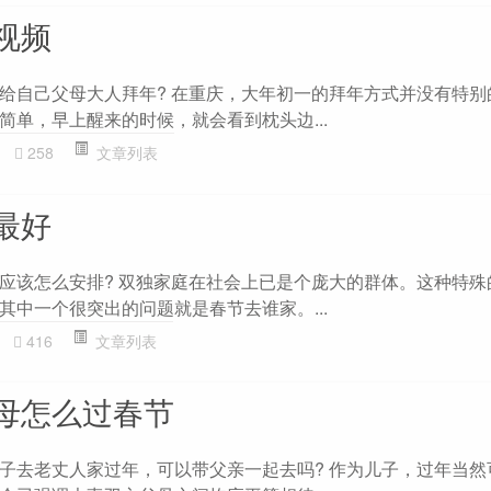
视频
给自己父母大人拜年? 在重庆，大年初一的拜年方式并没有特别
简单，早上醒来的时候，就会看到枕头边...
258
文章列表
最好
应该怎么安排? 双独家庭在社会上已是个庞大的群体。这种特殊
其中一个很突出的问题就是春节去谁家。...
416
文章列表
母怎么过春节
子去老丈人家过年，可以带父亲一起去吗? 作为儿子，过年当然