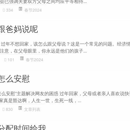
会已强调夫妻双方父母之间均应平等相待...
334
春节2024
跟爸妈说呢
 过年不想回家，该怎么跟父母说？这是一个常见的问题。经济
注意，在父母眼里，你永远是他们的孩子...
101
春节2024
怎么安慰
怎么安慰”主题解决网友的困惑 过年回家，父母或者亲人喜欢说
家真是豁达啊，人生一世，生死一线，...
830
文章列表
分配时间给我