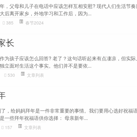
年，父母和儿子在电话中应该怎样互相安慰? 现代人们生活节奏
大后离开家乡，外地学习和工作后，因为...
385
春节2024
家长
作为孩子应该怎么回答? 老了？这句话听起来有点凄凉，但实际
独立面对生活这个事实。他们并不是要依...
530
文章列表
年
到了，给妈妈拜年是一件非常重要的事情。我们要用心选好祝福
一些拜年祝福语供你选择： 母亲新年...
157
文章列表