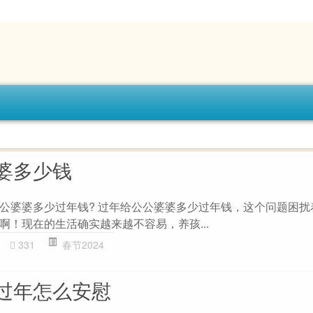
婆多少钱
公婆婆多少过年钱? 过年给公公婆婆多少过年钱，这个问题困扰
啊！现在的生活确实越来越不容易，养孩...
331
春节2024
过年怎么安慰