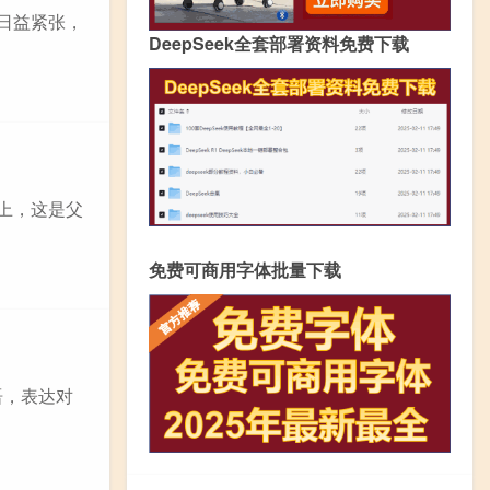
日益紧张，
DeepSeek全套部署资料免费下载
上，这是父
免费可商用字体批量下载
语，表达对