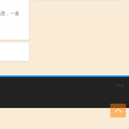
满意，一直
小男孩