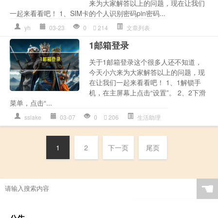
来为大家解答以上的问题，现在让我们
一起来看看吧！ 1、SIM卡的个人识别密码pin密码...
yh
03-23
0
214
文章列表
1邮箱登录
关于1邮箱登录这个很多人还不知道，
今天小六来为大家解答以上的问题，现
在让我们一起来看看吧！ 1、1解锁手
机，在主屏幕上点击“设置”。 2、2下滑
菜单，点击“...
sslake
03-07
0
206
生活助理
1
2
下一页
尾页
☚