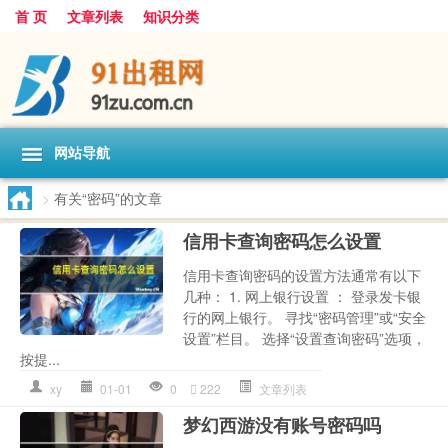
首 页
文章列表
知识分类
网站导航
>
有关“密码”的文章
信用卡查询密码怎么设置
信用卡查询密码的设置方法通常有以下
几种： 1. 网上银行设置 ： 登录发卡银
行的网上银行。 寻找“密码管理”或“安全
设置”栏目。 选择“设置查询密码”选项，
按提...
xy
01-01
0
222
文章列表
梦幻西游没有账号密码吗