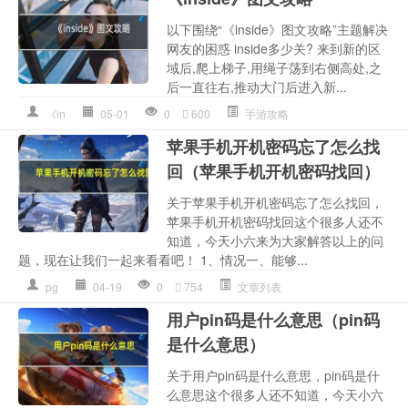
以下围绕“《inside》图文攻略”主题解决
网友的困惑 inside多少关? 来到新的区
域后,爬上梯子,用绳子荡到右侧高处,之
后一直往右,推动大门后进入新...
《in
05-01
0
600
手游攻略
苹果手机开机密码忘了怎么找
回（苹果手机开机密码找回）
关于苹果手机开机密码忘了怎么找回，
苹果手机开机密码找回这个很多人还不
知道，今天小六来为大家解答以上的问
题，现在让我们一起来看看吧！ 1、情况一、能够...
pg
04-19
0
754
文章列表
用户pin码是什么意思（pin码
是什么意思）
关于用户pin码是什么意思，pin码是什
么意思这个很多人还不知道，今天小六