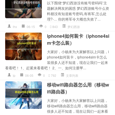
以下围绕“梦幻西游没有账号密码吗”主
题解决网友的困惑 梦幻西游账号什么资
料都没有知道账号密码,有将军,怎么处
理?-... 你的将军令大概也失效了...
lhx
06-15
0
843
梦幻西游
iphone4如何装卡（iphone4si
m卡怎么装）
大家好，小杨来为大家解答以上问题，i
phone4如何装卡，iphone4sim卡怎么
装很多人还不知道，现在让我们一起来
看看吧！ 1、赶紧来看看吧！ 2、一、如何注册苹...
ip
06-05
0
792
文章列表
移动wifi路由器怎么用（移动w
ifi路由器）
大家好，小杨来为大家解答以上问题，
移动wifi路由器怎么用，移动wifi路由器
很多人还不知道，现在让我们一起来看