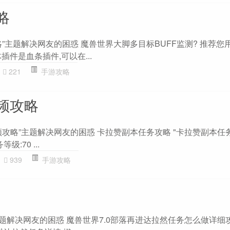
攻略
tes攻略”主题解决网友的困惑 魔兽世界大脚多目标BUFF监测? 推荐
款单体插件是血条插件,可以在...
221
手游攻略
频攻略
频攻略”主题解决网友的困惑 卡拉赞副本任务攻略 "卡拉赞副本任
:70 ...
939
手游攻略
题解决网友的困惑 魔兽世界7.0部落再进达拉然任务怎么做详细攻略 