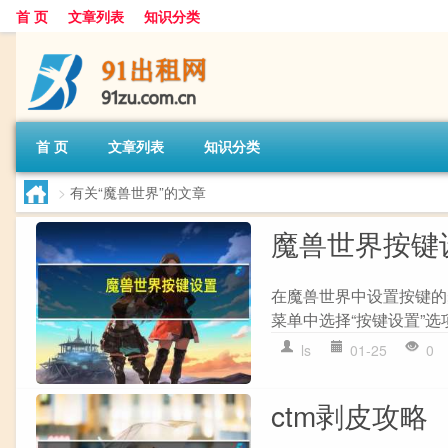
首 页
文章列表
知识分类
首 页
文章列表
知识分类
>
有关“魔兽世界”的文章
魔兽世界按键
在魔兽世界中设置按键的步骤如
菜单中选择“按键设置”选项
ls
01-25
0
ctm剥皮攻略