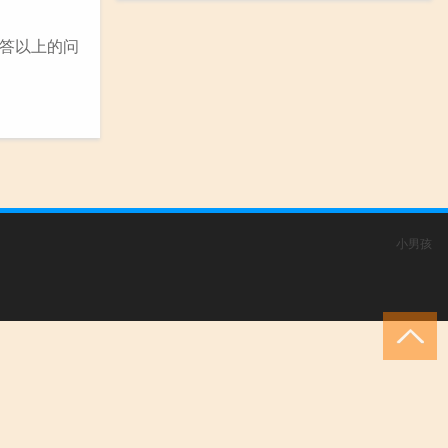
答以上的问
小男孩