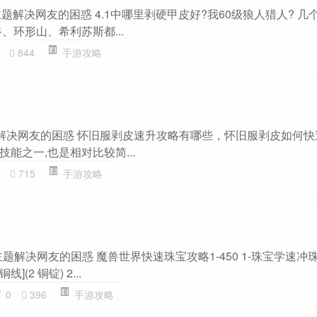
主题解决网友的困惑 4.1中哪里剥硬甲皮好?我60级狼人猎人? 
谷、环形山、希利苏斯都...
844
手游攻略
解决网友的困惑 怀旧服剥皮速升攻略有哪些，怀旧服剥皮如何快速
能之一,也是相对比较简...
715
手游攻略
主题解决网友的困惑 魔兽世界快速珠宝攻略1-450 1-珠宝学速冲珠
线](2 铜锭) 2...
0
396
手游攻略