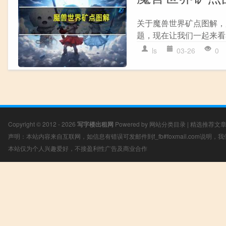
关于魔兽世界矿点图解，
题，现在让我们一起来看看
ls
03-26
0
Copyright © 2012 - 2026
写字楼出租网
Powered by
网站分类目录
|
精选推荐文
声明：本站内容来自互联网，如信息有错误可发邮件到f_fb#foxmail.com说明
本站仅为个人兴趣爱好，不接盈利性广告及商业合作