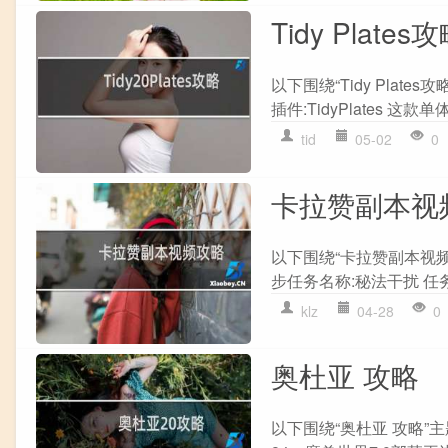
Tidy Plates
以下围绕“Tidy Pla
插件:TidyPlates 这
tid
05-02
0
卡拉赞副本视
以下围绕“卡拉赞副本视
步任务名称:秘法干扰 任务等级
klz
04-28
0
奥杜亚 攻略
以下围绕“奥杜亚 攻略”主