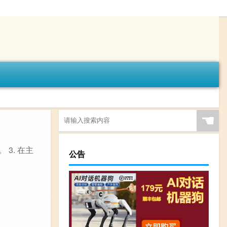
☚
 3. 在主
公告