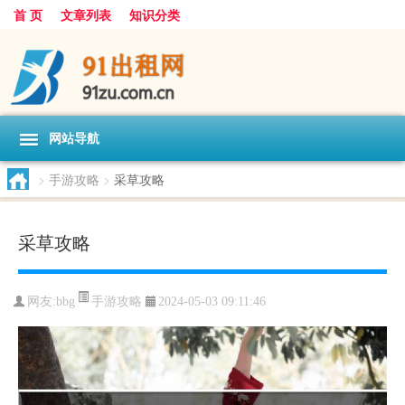
首 页
文章列表
知识分类
网站导航
>
手游攻略
>
采草攻略
采草攻略
手游攻略
网友:
bbg
2024-05-03 09:11:46