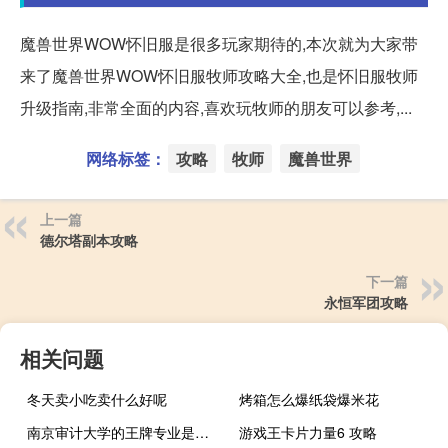
魔兽世界WOW怀旧服是很多玩家期待的,本次就为大家带
来了魔兽世界WOW怀旧服牧师攻略大全,也是怀旧服牧师
升级指南,非常全面的内容,喜欢玩牧师的朋友可以参考,...
网络标签：
攻略
牧师
魔兽世界
上一篇
德尔塔副本攻略
下一篇
永恒军团攻略
相关问题
冬天卖小吃卖什么好呢
烤箱怎么爆纸袋爆米花
南京审计大学的王牌专业是什么
游戏王卡片力量6 攻略