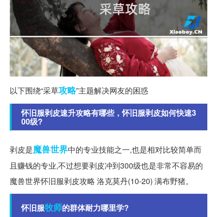
攻略
以下围绕“采草
”主题解决网友的困惑
怀旧服剥皮速升攻略有哪些，怀旧服剥皮如何快速3
00级?
魔兽世界
剥皮是
中的专业技能之一,也是相对比较简单而
且赚钱的专业,不过想要剥皮冲到300级也是非常不容易的
魔兽世界怀旧服剥皮攻略 洛克莫丹(10-20) 满布野猪。
牧师
怀旧服
的群体耐力哪里学?