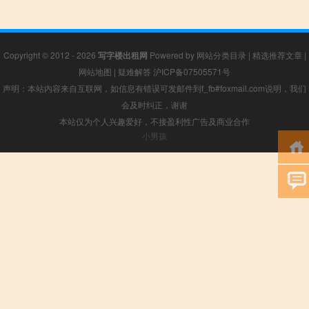
Copyright © 2012 - 2026
写字楼出租网
Powered by
网站分类目录
|
精选推荐文章
|
网站地图
|
疑难解答
沪ICP备07505571号
声明：本站内容来自互联网，如信息有错误可发邮件到f_fb#foxmail.com说明，我们
会及时纠正，谢谢
本站仅为个人兴趣爱好，不接盈利性广告及商业合作
小男孩