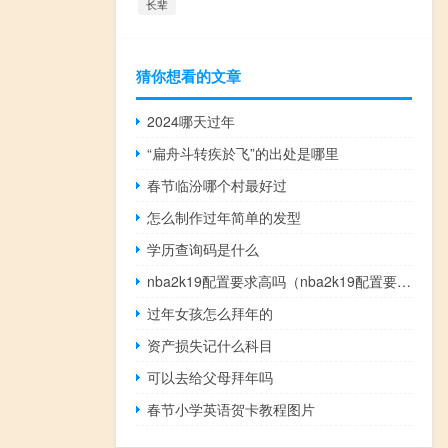
长辈
猜你想看的文章
2024哪天过年
“扁舟斗转疾於飞”的出处是哪里
春节临汾哪个村最好过
怎么制作过年简单的发型
学历查询码是什么
nba2k19配置要求高吗（nba2k19配置要求）
过年女孩怎么拜年的
资产损失记什么科目
可以去给父母拜年吗
春节小学英语贺卡教程图片