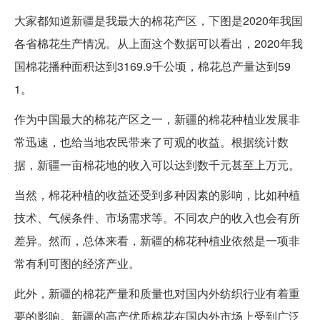
大家都知道新疆是我最大的棉花产区，下图是2020年我国
各省棉花生产情况。从上面这个数据可以看出，2020年我
国棉花播种面积达到3169.9千公顷，棉花总产量达到59
1。
作为中国最大的棉花产区之一，新疆的棉花种植业发展非
常迅速，也给当地农民带来了可观的收益。根据统计数
据，新疆一亩棉花地的收入可以达到数千元甚至上万元。
当然，棉花种植的收益还受到多种因素的影响，比如种植
技术、气候条件、市场需求等。不同农户的收入也会有所
差异。然而，总体来看，新疆的棉花种植业依然是一项非
常有利可图的经济产业。
此外，新疆的棉花产量和质量也对国内外纺织行业有着重
要的影响。新疆的高产优质棉花在国内外市场上受到广泛