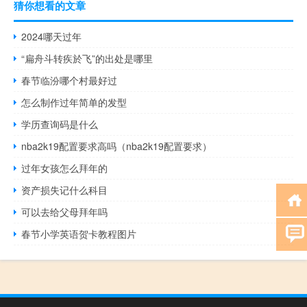
猜你想看的文章
2024哪天过年
“扁舟斗转疾於飞”的出处是哪里
春节临汾哪个村最好过
怎么制作过年简单的发型
学历查询码是什么
nba2k19配置要求高吗（nba2k19配置要求）
过年女孩怎么拜年的
资产损失记什么科目
可以去给父母拜年吗
春节小学英语贺卡教程图片