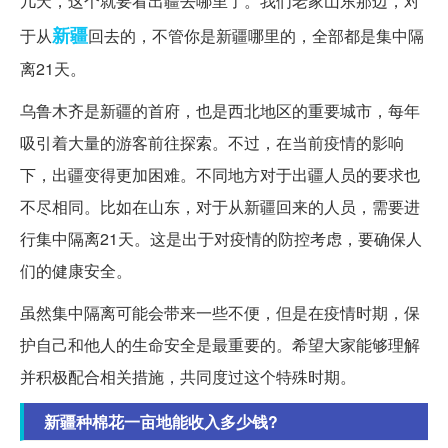
几天，这个就要看出疆去哪里了。我们老家山东那边，对
新疆
于从
回去的，不管你是新疆哪里的，全部都是集中隔
离21天。
乌鲁木齐是新疆的首府，也是西北地区的重要城市，每年
吸引着大量的游客前往探索。不过，在当前疫情的影响
下，出疆变得更加困难。不同地方对于出疆人员的要求也
不尽相同。比如在山东，对于从新疆回来的人员，需要进
行集中隔离21天。这是出于对疫情的防控考虑，要确保人
们的健康安全。
虽然集中隔离可能会带来一些不便，但是在疫情时期，保
护自己和他人的生命安全是最重要的。希望大家能够理解
并积极配合相关措施，共同度过这个特殊时期。
新疆种棉花一亩地能收入多少钱?