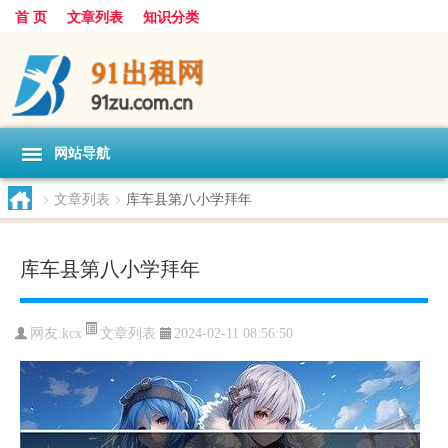
首 页
文章列表
知识分类
网站导航
>
文章列表
>
库车县第八小学拜年
库车县第八小学拜年
文章列表
网友:
kcx
2024-02-11 08:56:50