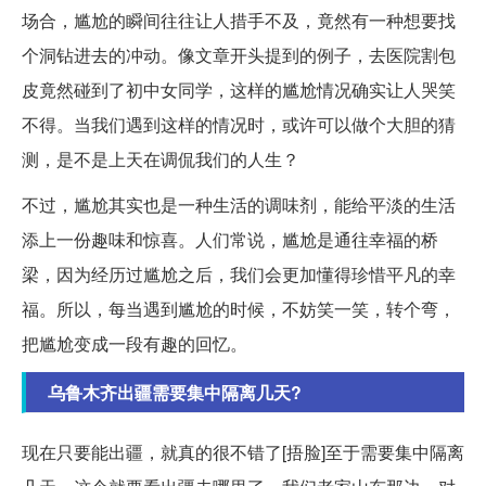
场合，尴尬的瞬间往往让人措手不及，竟然有一种想要找
个洞钻进去的冲动。像文章开头提到的例子，去医院割包
皮竟然碰到了初中女同学，这样的尴尬情况确实让人哭笑
不得。当我们遇到这样的情况时，或许可以做个大胆的猜
测，是不是上天在调侃我们的人生？
不过，尴尬其实也是一种生活的调味剂，能给平淡的生活
添上一份趣味和惊喜。人们常说，尴尬是通往幸福的桥
梁，因为经历过尴尬之后，我们会更加懂得珍惜平凡的幸
福。所以，每当遇到尴尬的时候，不妨笑一笑，转个弯，
把尴尬变成一段有趣的回忆。
乌鲁木齐出疆需要集中隔离几天?
现在只要能出疆，就真的很不错了[捂脸]至于需要集中隔离