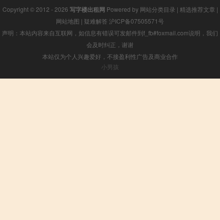
Copyright © 2012 - 2026
写字楼出租网
Powered by
网站分类目录
|
精选推荐文章
|
网站地图
|
疑难解答
沪ICP备07505571号
声明：本站内容来自互联网，如信息有错误可发邮件到f_fb#foxmail.com说明，我们
会及时纠正，谢谢
本站仅为个人兴趣爱好，不接盈利性广告及商业合作
小男孩