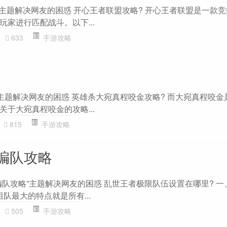
”主题解决网友的困惑 开心王者联盟攻略? 开心王者联盟是一款竞
家进行匹配战斗。以下...
633
手游攻略
”主题解决网友的困惑 英雄杀大宛真程咬金攻略? 而大宛真程咬金
于大宛真程咬金的攻略...
815
手游攻略
编队攻略
编队攻略”主题解决网友的困惑 乱世王者极限队伍设置在哪里? 一
组队最大的特点就是所有...
505
手游攻略