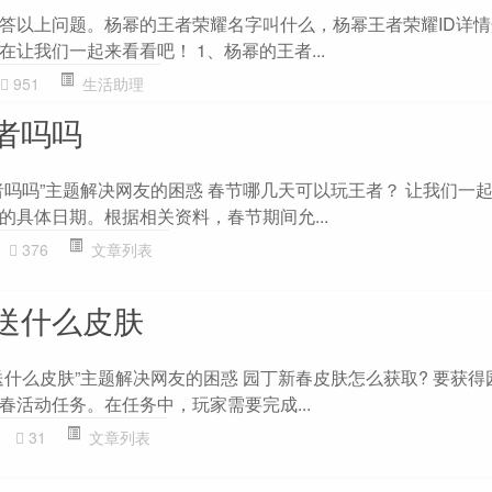
答以上问题。杨幂的王者荣耀名字叫什么，杨幂王者荣耀ID详情
让我们一起来看看吧！ 1、杨幂的王者...
951
生活助理
者吗吗
者吗吗”主题解决网友的困惑 春节哪几天可以玩王者？ 让我们一
的具体日期。根据相关资料，春节期间允...
376
文章列表
送什么皮肤
送什么皮肤”主题解决网友的困惑 园丁新春皮肤怎么获取? 要获得
春活动任务。在任务中，玩家需要完成...
31
文章列表