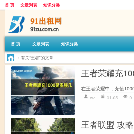
首 页
文章列表
知识分类
首 页
文章列表
知识分类
>
有关“王者”的文章
王者荣耀充10
在王者荣耀中，充值100
wz
01-05
0
王者联盟 攻略