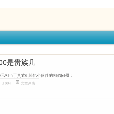
00是贵族几
0元相当于贵族6 其他小伙伴的相似问题：
684
文章列表