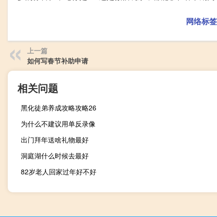
网络标签
上一篇
如何写春节补助申请
相关问题
黑化徒弟养成攻略攻略26
为什么不建议用单反录像
出门拜年送啥礼物最好
洞庭湖什么时候去最好
82岁老人回家过年好不好