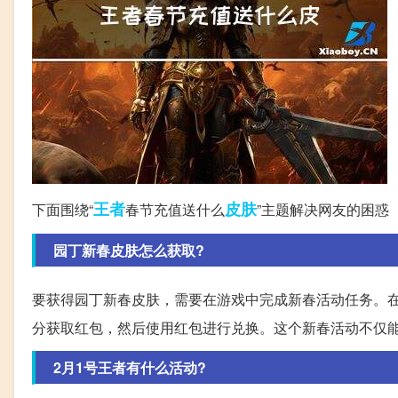
王者
皮肤
下面围绕“
春节充值送什么
”主题解决网友的困惑
园丁新春皮肤怎么获取?
要获得园丁新春皮肤，需要在游戏中完成新春活动任务。在
分获取红包，然后使用红包进行兑换。这个新春活动不仅
2月1号王者有什么活动?