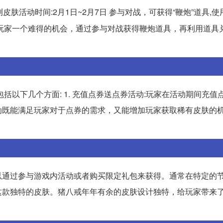
皮肤活动时间:2月1日~2月7日 参与对战，可获得“鞭炮”道具,
玩家一个难得的机会，通过参与对战获得鞭炮道具，再利用道具
括以下几个方面: 1. 充值点券送点券活动:玩家在活动期间充值
动既能满足玩家对于点券的需求，又能增加玩家获取稀有皮肤的
以通过参与游戏内活动或者购买限定礼包来获得。通常在特定的
这款独特的皮肤。猪八戒年年有余的皮肤设计独特，给玩家带来