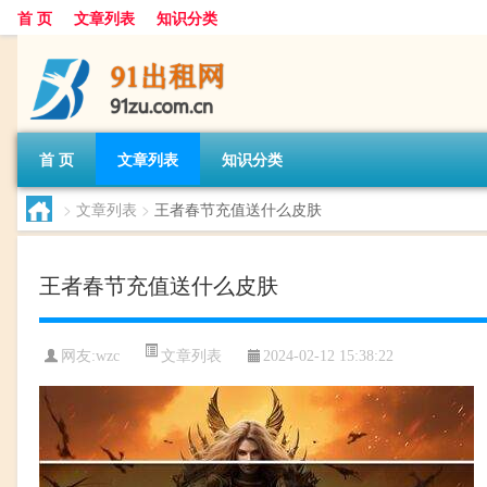
首 页
文章列表
知识分类
首 页
文章列表
知识分类
>
文章列表
>
王者春节充值送什么皮肤
王者春节充值送什么皮肤
文章列表
网友:
wzc
2024-02-12 15:38:22