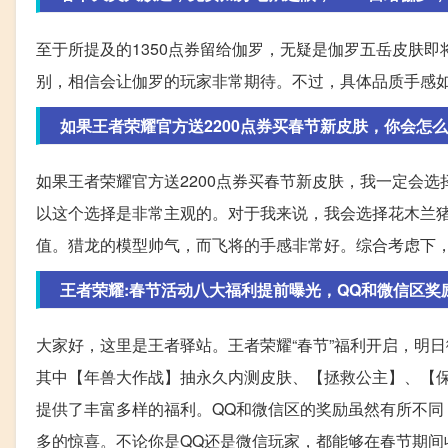
至于所提及的1350点券留给伽罗，无疑是伽罗五岳皮肤
别，相信会让伽罗的玩家非常期待。不过，具体品质手感
如果王者荣耀官方送2200点券买春节新皮肤，你会怎么
如果王者荣耀官方送2200点券买春节新皮肤，我一定会
以这个选择是非常主观的。对于我来说，我会选择花木兰
值。猎龙的模型帅气，而飞将的手感非常好。综合考虑下
王者荣耀:春节活动八大福利提前曝光，QQ和微信区奖
大家好，这里是王者驿站。王者荣耀“春节”福利开启，明
其中【年兽大作战】抽永久内测皮肤、【拯救公主】、【
提供了丰富多样的福利。QQ和微信区的奖励虽然有所不
多的惊喜。不论你是QQ还是微信玩家，都能够在春节期间