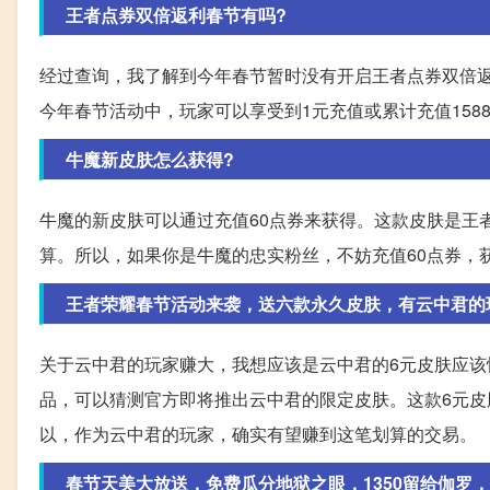
王者点券双倍返利春节有吗?
经过查询，我了解到今年春节暂时没有开启王者点券双倍
今年春节活动中，玩家可以享受到1元充值或累计充值15
牛魔新皮肤怎么获得?
牛魔的新皮肤可以通过充值60点券来获得。这款皮肤是王
算。所以，如果你是牛魔的忠实粉丝，不妨充值60点券，
王者荣耀春节活动来袭，送六款永久皮肤，有云中君的
关于云中君的玩家赚大，我想应该是云中君的6元皮肤应
品，可以猜测官方即将推出云中君的限定皮肤。这款6元
以，作为云中君的玩家，确实有望赚到这笔划算的交易。
春节天美大放送，免费瓜分地狱之眼，1350留给伽罗，