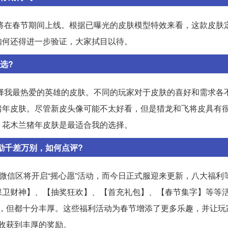
即将在春节期间上线。根据已曝光的皮肤模型特效来看，这款皮肤
如何还得进一步验证，大家拭目以待。
选?
选择我最热爱的英雄的皮肤。不同的玩家对于皮肤的喜好和需求各
猪年皮肤。尽管新皮头像可能不太好看，但是猎龙和飞将皮具有
，花木兰猪年皮肤是最适合我的选择。
励千差万别，如何点评?
日微信区将开启“摇心愿”活动，而今日正式服迎来更新，八大福利
保卫财神】、【抽奖狂欢】、【首充礼包】、【春节集字】等等
同，但都十分丰厚。这些福利活动为春节增添了更多乐趣，并让玩
收获到丰厚的奖励。