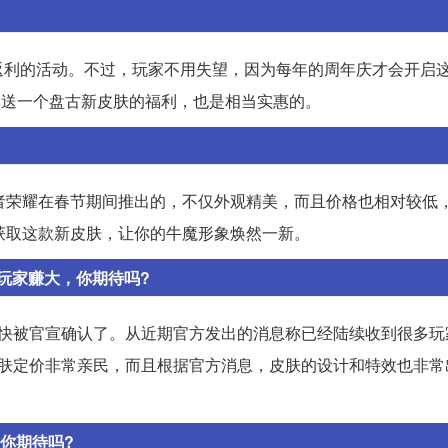
返利的活动。不过，玩家不用失望，因为每年的周年庆才会开启
88送一个盘古新皮肤的福利，也是相当实惠的。
者荣耀在春节期间推出的，不仅外观精美，而且价格也相对较低
获取这款新皮肤，让你的牛魔形象焕然一新。
玩家赚大，你期待吗?
该快被官宣确认了。从近期官方发出的消息称已经陆续收到很多玩
皮肤定价非常亲民，而且根据官方消息，皮肤的设计和特效也非常
你期待吗?