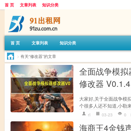
首 页
文章列表
知识分类
首 页
文章列表
知识分类
>
有关“修改器”的文章
全面战争模拟器
修改器 V0.1
大家好,关于全面战争模拟器
个很多人还不知道,小勒来
rl
03-23
0
海商王4金钱声