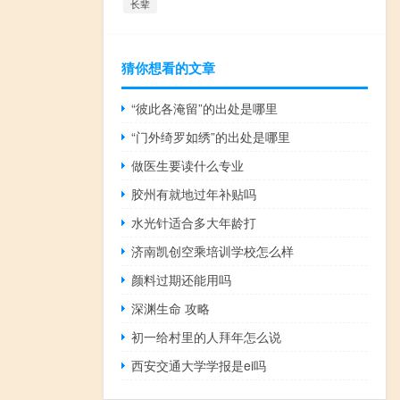
长辈
猜你想看的文章
“彼此各淹留”的出处是哪里
“门外绮罗如绣”的出处是哪里
做医生要读什么专业
胶州有就地过年补贴吗
水光针适合多大年龄打
济南凯创空乘培训学校怎么样
颜料过期还能用吗
深渊生命 攻略
初一给村里的人拜年怎么说
西安交通大学学报是ei吗