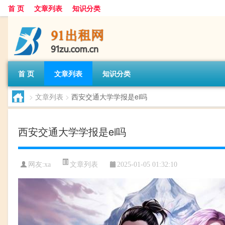
首 页
文章列表
知识分类
首 页
文章列表
知识分类
>
文章列表
>
西安交通大学学报是ei吗
西安交通大学学报是ei吗
文章列表
网友:
xa
2025-01-05 01:32:10