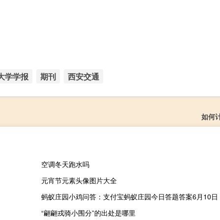
大学学报
期刊
西安交通
如何
空调冬天跑水吗
元宵节元素头像图片大全
蚂蚁庄园小鸡问答：支付宝蚂蚁庄园今日答题答案6月10日
“翩翩戎骑小围分”的出处是哪里