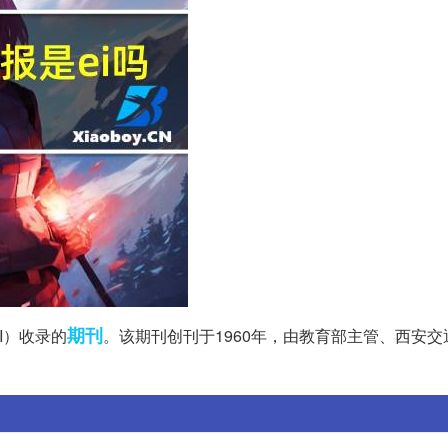
期刊
I）收录的
。该期刊创刊于1960年，由教育部主管、西安交
。