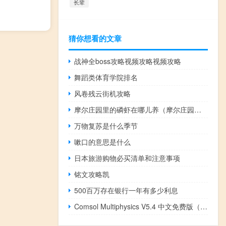
长辈
猜你想看的文章
战神全boss攻略视频攻略视频攻略
舞蹈类体育学院排名
风卷残云街机攻略
摩尔庄园里的磷虾在哪儿养（摩尔庄园磷虾）
万物复苏是什么季节
嗽口的意思是什么
日本旅游购物必买清单和注意事项
铭文攻略凯
500百万存在银行一年有多少利息
Comsol Multiphysics V5.4 中文免费版（Comsol Multiphysics V5.4 中文免费版功能简介）