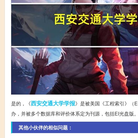
西安交通
大学学报
是的，《
》是被美国《工程索引》（E
办，并被多个数据库和评价体系定为刊源，包括EI光盘版
其他小伙伴的相似问题：