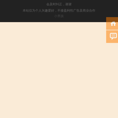
会及时纠正，谢谢
本站仅为个人兴趣爱好，不接盈利性广告及商业合作
小男孩