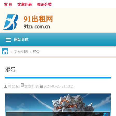
首 页
文章列表
知识分类
网站导航
>
文章列表
>
混蛋
混蛋
文章列表
网友:
hd
2024-03-25 21:53:28