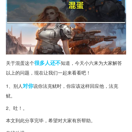
很多人
还不
关于混蛋这个
知道，今天小六来为大家解答
以上的问题，现在让我们一起来看看吧！
对你
1、别人
说你法克鱿时，你应该这样回应他，法克
鱿。
2、吐！。
本文到此分享完毕，希望对大家有所帮助。