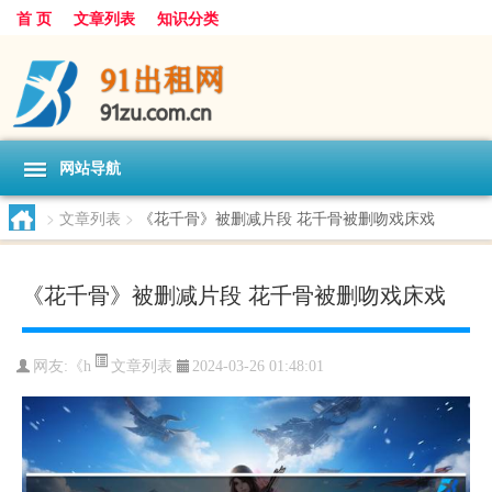
首 页
文章列表
知识分类
网站导航
>
文章列表
>
《花千骨》被删减片段 花千骨被删吻戏床戏
《花千骨》被删减片段 花千骨被删吻戏床戏
文章列表
网友:
《h
2024-03-26 01:48:01