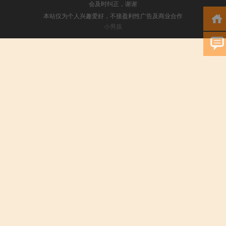
会及时纠正，谢谢
本站仅为个人兴趣爱好，不接盈利性广告及商业合作
小男孩