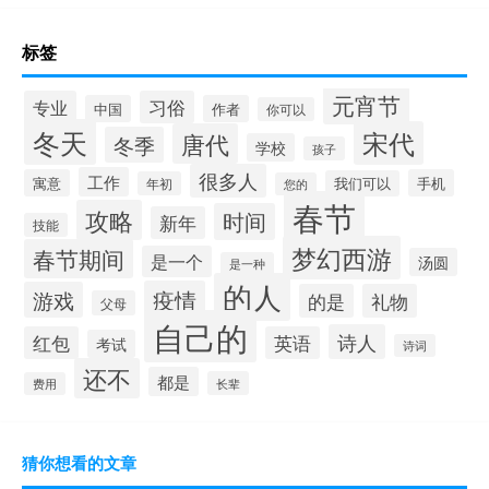
标签
元宵节
专业
习俗
中国
作者
你可以
冬天
宋代
唐代
冬季
学校
孩子
很多人
工作
寓意
手机
我们可以
年初
您的
春节
攻略
时间
新年
技能
梦幻西游
春节期间
是一个
汤圆
是一种
的人
疫情
游戏
的是
礼物
父母
自己的
诗人
红包
英语
考试
诗词
还不
都是
长辈
费用
猜你想看的文章