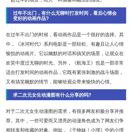
过年不出门，有什么无聊时打发时间，看后心情会
变好的动画作品?
在过年不出门的时候，看动画作品是一个很好的选择。其
中，《冰河时代》系列电影是一部轻松、有趣且让人心情
愉悦的动画片。它以幽默的对话和搞笑的场景，让观众在
欢笑中度过无聊的时光。另外，《航海王》也是一部非常
适合打发时间的动画作品，它既有紧张刺激的战斗场面，
又有搞笑幽默的情节，能够给观众带来愉快的心情。
求二次元女生动漫图有什么分享的吗?
对于二次元女生动漫图的需求，有很多网友积极分享并推
荐。其中，一些可爱而又漂亮的动漫角色成为了网友们争
相转发和收藏的对象。例如，《干物妹！小埋》中的小埋