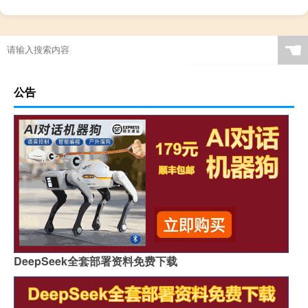
☚
公告
DeepSeek全套部署资料免费下载