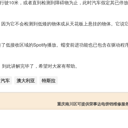
将仅行驶10米，或者直到检测到障碍物为止，此时汽车假定其已停
。
车，因为它不会检测到低矮的物体或从天花板上悬挂的物体。它说
低接收区域的Spotify播放。蠕变前进功能也已包含在驱动程
车】到此讲解完毕了，希望对大家有帮助。
汽车
澳大利亚
特斯拉
重庆南川区可提供荣事达电饼铛维修服