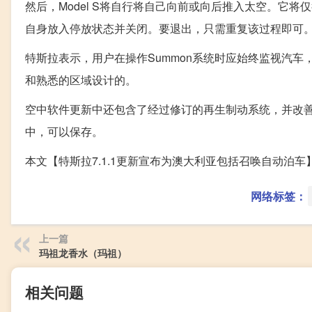
然后，Model S将自行将自己向前或向后推入太空。它
自身放入停放状态并关闭。要退出，只需重复该过程即可
特斯拉表示，用户在操作Summon系统时应始终监视汽
和熟悉的区域设计的。
空中软件更新中还包含了经过修订的再生制动系统，并改善了
中，可以保存。
本文【特斯拉7.1.1更新宣布为澳大利亚包括召唤自动泊
网络标签：
上一篇
玛祖龙香水（玛祖）
相关问题