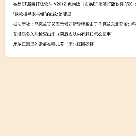
“款款搜寻汞与铅”的出处是哪里
艾滋病多久能检查出来（阴唇皮肤内有颗粒怎么回事）
摩尔庄园里的磷虾在哪儿养（摩尔庄园磷虾）