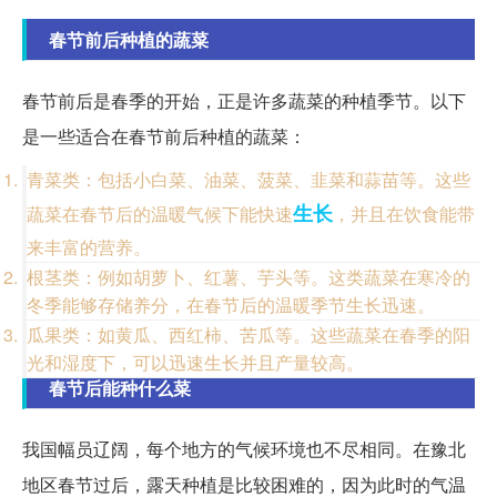
春节前后种植的蔬菜
春节前后是春季的开始，正是许多蔬菜的种植季节。以下
是一些适合在春节前后种植的蔬菜：
青菜类：包括小白菜、油菜、菠菜、韭菜和蒜苗等。这些
生长
蔬菜在春节后的温暖气候下能快速
，并且在饮食能带
来丰富的营养。
根茎类：例如胡萝卜、红薯、芋头等。这类蔬菜在寒冷的
冬季能够存储养分，在春节后的温暖季节生长迅速。
瓜果类：如黄瓜、西红柿、苦瓜等。这些蔬菜在春季的阳
光和湿度下，可以迅速生长并且产量较高。
春节后能种什么菜
我国幅员辽阔，每个地方的气候环境也不尽相同。在豫北
地区春节过后，露天种植是比较困难的，因为此时的气温