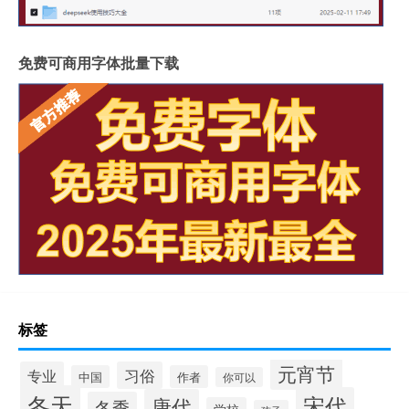
免费可商用字体批量下载
标签
元宵节
专业
习俗
中国
作者
你可以
冬天
宋代
唐代
冬季
学校