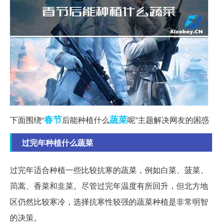
春节
蔬菜
下面围绕“
后能种植什么
呢”主题解决网友的困惑
过完年种植什么蔬菜
过完年适合种植一些比较抗寒的蔬菜，例如白菜、菠菜、
茼蒿、香菜和韭菜。尽管过完年温度有所回升，但北方地
区仍然比较寒冷，选择抗寒性较强的蔬菜种植是非常明智
的决策。