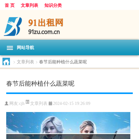
首 页
文章列表
知识分类
网站导航
>
文章列表
>
春节后能种植什么蔬菜呢
春节后能种植什么蔬菜呢
文章列表
网友:
cjh
2024-02-15 19:26:09