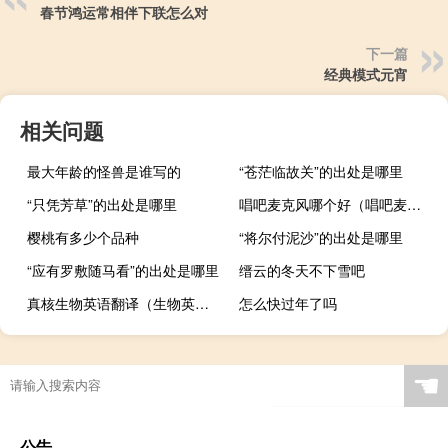
春节鸿运常相伴下联怎么对
下一篇
经典模式元宵
相关问题
最大年龄的怪兽是谁写的
“苍茫临故关”的出处是哪里
“只凭芳草”的出处是哪里
唱吧麦克风哪个好（唱吧麦克风）
樱桃有多少个品种
“将尔付泥沙”的出处是哪里
“应有罗敷随马看”的出处是哪里
缙云的冬天不下雪吧
真核生物英语翻译（生物英语翻译）
怎么快过年了吗
☚
公告