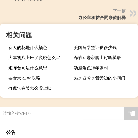
下一篇
办公室租赁合同条款解释
相关问题
春天的花是什么颜色
美国留学签证费多少钱
大年初八上班了说说怎么写
春节回老家爬山好吗英语
矩阵合同是什么意思
动漫角色拜年素材
吞食天地md攻略
热水器冷水管旁边的小阀门漏水
有虎气春节怎么没上映
☚
公告