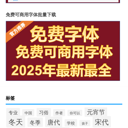
免费可商用字体批量下载
标签
元宵节
专业
习俗
中国
作者
你可以
冬天
宋代
唐代
冬季
学校
孩子