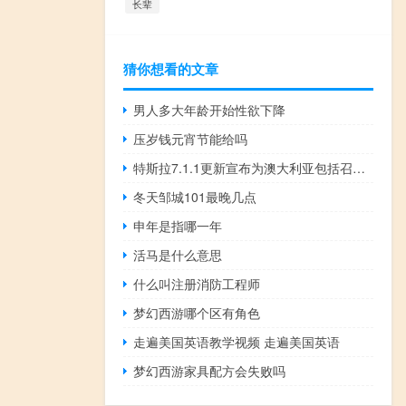
长辈
猜你想看的文章
男人多大年龄开始性欲下降
压岁钱元宵节能给吗
特斯拉7.1.1更新宣布为澳大利亚包括召唤自动泊车
冬天邹城101最晚几点
申年是指哪一年
活马是什么意思
什么叫注册消防工程师
梦幻西游哪个区有角色
走遍美国英语教学视频 走遍美国英语
梦幻西游家具配方会失败吗