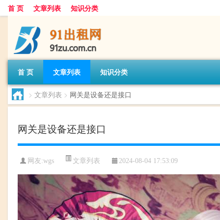
首 页
文章列表
知识分类
首 页
文章列表
知识分类
>
文章列表
>
网关是设备还是接口
网关是设备还是接口
文章列表
网友:
wgs
2024-08-04 17:53:09