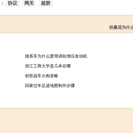
：
协议
网关
超群
扶桑花为什
德系车为什么爱用涡轮增压发动机
浙江工商大学是几本在哪
创世战车火炮攻略
回家过年足迹地图制作步骤