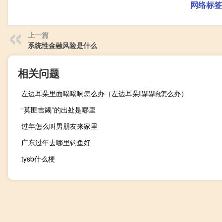
网络标签
上一篇
系统性金融风险是什么
相关问题
左边耳朵里面嗡嗡响怎么办（左边耳朵嗡嗡响怎么办）
“莫匪吉蠲”的出处是哪里
过年怎么叫男朋友来家里
广东过年去哪里钓鱼好
tysb什么梗