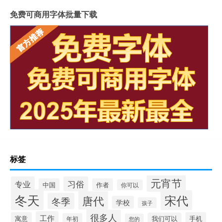
免费可商用字体批量下载
标签
元宵节
专业
习俗
中国
作者
你可以
冬天
宋代
唐代
冬季
学校
孩子
很多人
工作
寓意
手机
我们可以
年初
您的