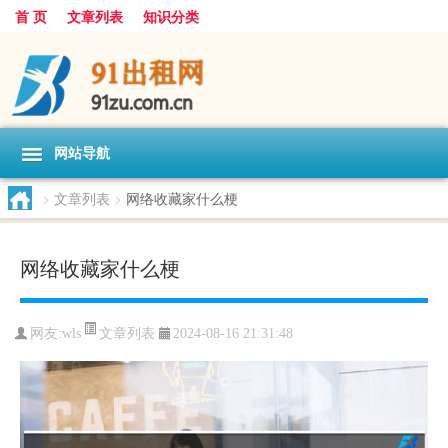
首 页
文章列表
知识分类
网站导航
>
文章列表
>
网络收藏家什么梗
网络收藏家什么梗
文章列表
网友:
wls
2024-08-16 21:31:48