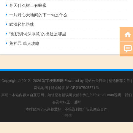
冬天什么树上有蜂蜜
一片丹心天地间的下一句是什么
武汉轻轨路线
“更识训词深厚意”的出处是哪里
荒神罪 单人攻略
Copyright © 2012 - 2026
写字楼出租网
Powered by
网站分类目录
|
精选推荐文章
|
网站地图
|
疑难解答
沪ICP备07505571号
声明：本站内容来自互联网，如信息有错误可发邮件到f_fb#foxmail.com说明，我们
会及时纠正，谢谢
本站仅为个人兴趣爱好，不接盈利性广告及商业合作
小男孩