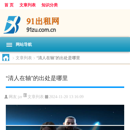
首 页
文章列表
知识分类
网站导航
>
文章列表
>
“清人在轴”的出处是哪里
“清人在轴”的出处是哪里
文章列表
网友:
jzr
2024-11-20 13:16:09