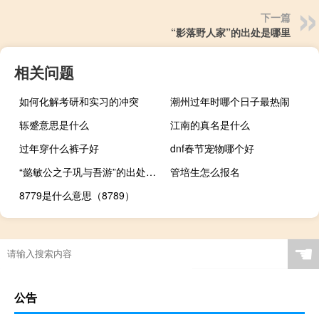
下一篇
“影落野人家”的出处是哪里
相关问题
如何化解考研和实习的冲突
潮州过年时哪个日子最热闹
轹蹙意思是什么
江南的真名是什么
过年穿什么裤子好
dnf春节宠物哪个好
“懿敏公之子巩与吾游”的出处是哪里
管培生怎么报名
8779是什么意思（8789）
☚
公告