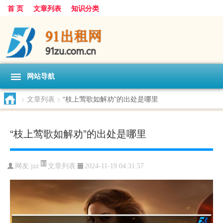
首 页
文章列表
知识分类
网站导航
>
文章列表
>
“枝上莺歌如解劝”的出处是哪里
“枝上莺歌如解劝”的出处是哪里
文章列表
网友:
jzz
2024-11-19 04:31:57