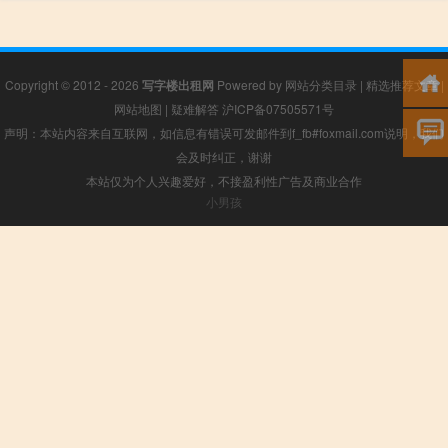
Copyright © 2012 - 2026
写字楼出租网
Powered by
网站分类目录
|
精选推荐文章
|
网站地图
|
疑难解答
沪ICP备07505571号
声明：本站内容来自互联网，如信息有错误可发邮件到f_fb#foxmail.com说明，我们
会及时纠正，谢谢
本站仅为个人兴趣爱好，不接盈利性广告及商业合作
小男孩