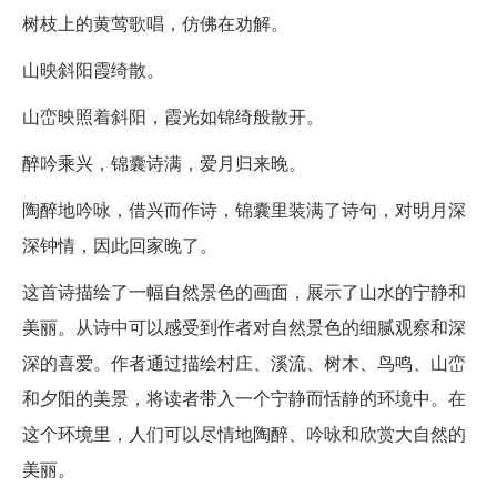
树枝上的黄莺歌唱，仿佛在劝解。
山映斜阳霞绮散。
山峦映照着斜阳，霞光如锦绮般散开。
醉吟乘兴，锦囊诗满，爱月归来晚。
陶醉地吟咏，借兴而作诗，锦囊里装满了诗句，对明月深
深钟情，因此回家晚了。
这首诗描绘了一幅自然景色的画面，展示了山水的宁静和
美丽。从诗中可以感受到作者对自然景色的细腻观察和深
深的喜爱。作者通过描绘村庄、溪流、树木、鸟鸣、山峦
和夕阳的美景，将读者带入一个宁静而恬静的环境中。在
这个环境里，人们可以尽情地陶醉、吟咏和欣赏大自然的
美丽。