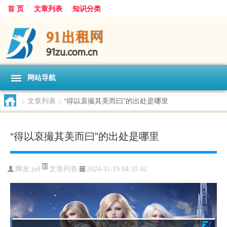
首 页
文章列表
知识分类
网站导航
>
文章列表
>
“得以裒撮其美而曰”的出处是哪里
“得以裒撮其美而曰”的出处是哪里
文章列表
网友:
jzd
2024-11-19 04:31:42