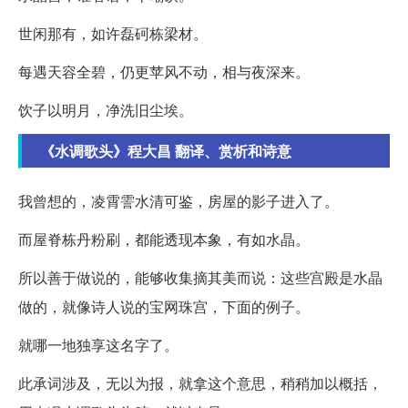
世闲那有，如许磊砢栋梁材。
每遇天容全碧，仍更苹风不动，相与夜深来。
饮子以明月，净洗旧尘埃。
《水调歌头》程大昌 翻译、赏析和诗意
我曾想的，凌霄霅水清可鉴，房屋的影子进入了。
而屋脊栋丹粉刷，都能透现本象，有如水晶。
所以善于做说的，能够收集摘其美而说：这些宫殿是水晶
做的，就像诗人说的宝网珠宫，下面的例子。
就哪一地独享这名字了。
此承词涉及，无以为报，就拿这个意思，稍稍加以概括，