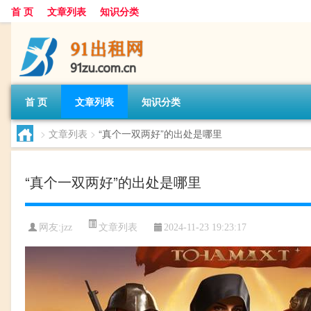
首 页
文章列表
知识分类
首 页
文章列表
知识分类
>
文章列表
>
“真个一双两好”的出处是哪里
“真个一双两好”的出处是哪里
文章列表
网友:
jzz
2024-11-23 19:23:17