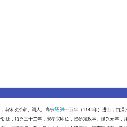
绍兴
，南宋政治家、词人。高宗
十五年（1144年）进士，由温
于朝廷，绍兴三十二年，宋孝宗即位，授参知政事。隆兴元年，