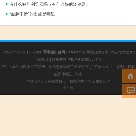
有什么好的浏览器吗（有什么好的浏览器）
“血脉不断”的出处是哪里
Copyright © 2012 - 2026
写字楼出租网
Powered by
网站分类目录
|
精选推荐文章
|
网站地图
|
疑难解答
沪ICP备07505571号
声明：本站内容来自互联网，如信息有错误可发邮件到f_fb#foxmail.com说明，我们
会及时纠正，谢谢
本站仅为个人兴趣爱好，不接盈利性广告及商业合作
小男孩