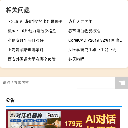
相关问题
“今日山行花畔语”的出处是哪里
该几天才过年
机构：10月动力电池价格跌幅收敛至约2%预期跌势仍将持续至明年
春节博白收费标准
小朋友拜年买什么好
CorelCAD V2019 32/64位 官方版（CorelCAD V2019 32/64位 官方版功能简介）
上海舞蹈培训哪家好
法医学研究生毕业生就业去向（法医学研究生）
西安外国语大学在哪个位置
冬天啦吗
☚
公告