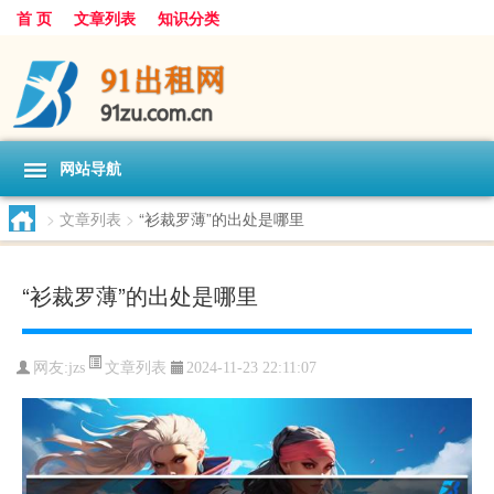
首 页
文章列表
知识分类
网站导航
>
文章列表
>
“衫裁罗薄”的出处是哪里
“衫裁罗薄”的出处是哪里
文章列表
网友:
jzs
2024-11-23 22:11:07