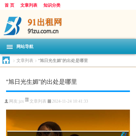
首 页
文章列表
知识分类
网站导航
>
文章列表
>
“旭日光生媚”的出处是哪里
“旭日光生媚”的出处是哪里
文章列表
网友:
jzx
2024-11-24 10:41:33