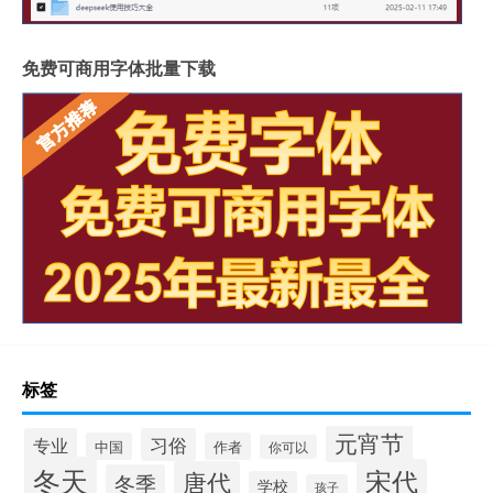
免费可商用字体批量下载
标签
元宵节
专业
习俗
中国
作者
你可以
冬天
宋代
唐代
冬季
学校
孩子