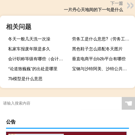
下一篇
一片丹心天地间的下一句是什么
相关问题
冬天一般几天洗一次澡
劳务工是什么意思?（劳务工是什么意思）
私家车报废年限是多久
黑色鞋子怎么搭配冬天图片
会计职称等级有哪些（会计职称等级是怎样划分的）
垂直电商平台b2b平台有哪些
“论道致巍巍”的出处是哪里
宝钢与沙特阿美、沙特公共投资基金成立合资公司
7b模型是什么意思
☚
公告