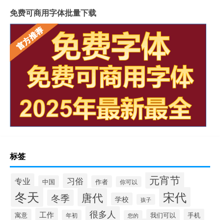
免费可商用字体批量下载
标签
元宵节
专业
习俗
中国
作者
你可以
冬天
宋代
唐代
冬季
学校
孩子
很多人
工作
寓意
手机
我们可以
年初
您的