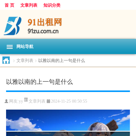
首 页
文章列表
知识分类
网站导航
>
文章列表
>
以雅以南的上一句是什么
以雅以南的上一句是什么
文章列表
网友:
yy
2024-11-25 00:50:55