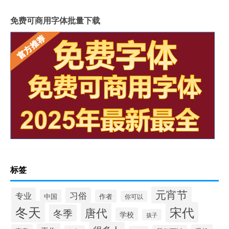
免费可商用字体批量下载
标签
元宵节
专业
习俗
中国
作者
你可以
冬天
宋代
唐代
冬季
学校
孩子