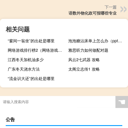
下一篇
语数外物化政可报哪些专业
相关问题
“窗间一翁坐”的出处是哪里
泡泡糖沾床单上怎么办（ppt支持的视频格式）
网络游戏排行榜2（网络游戏排行榜2015）
雅思听力如何做配对题
江西冬天加机油多少
风云2七武器 攻略
广东冬天浇水方法
太阁立志传1 攻略
“流金识大还”的出处是哪里
☚
公告