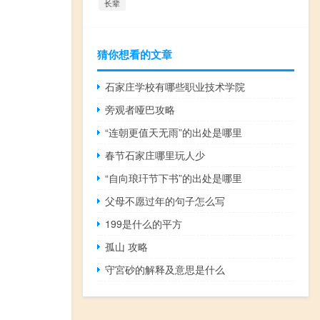
长辈
猜你想看的文章
石家庄学校有哪些职业技术学院
旁观者哑巴攻略
“连朝更值天无雨”的出处是哪里
春节石家庄哪里玩人少
“自向琅玕节下书”的出处是哪里
父母不愿过年的句子怎么写
199是什么的平方
孤山 攻略
守宮砂的解释及意思是什么