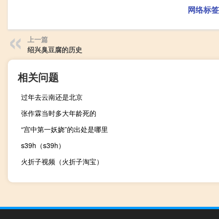
网络标签
上一篇
绍兴臭豆腐的历史
相关问题
过年去云南还是北京
张作霖当时多大年龄死的
“宫中第一妖娆”的出处是哪里
s39h（s39h）
火折子视频（火折子淘宝）