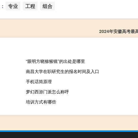
：
专业
工程
组合
2024年安徽高考最
“眼明方晓猕猴镜”的出处是哪里
南昌大学在职研究生的报名时间及入口
手机话筒原理
梦幻西游门派怎么称呼
培训方式有哪些