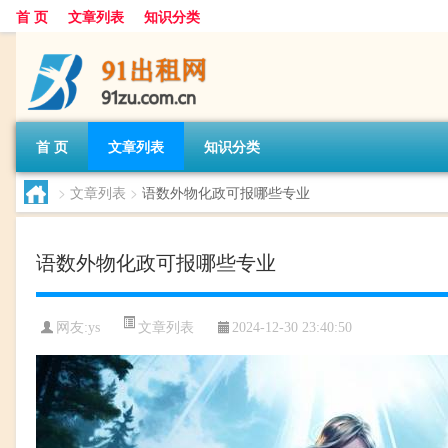
首 页
文章列表
知识分类
首 页
文章列表
知识分类
>
文章列表
>
语数外物化政可报哪些专业
语数外物化政可报哪些专业
文章列表
网友:
ys
2024-12-30 23:40:50