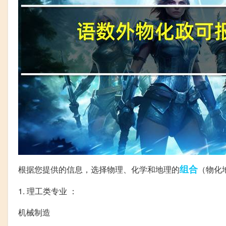
组合
根据您提供的信息，选择物理、化学和地理的
（物化
1. 理工类专业 ：
机械制造