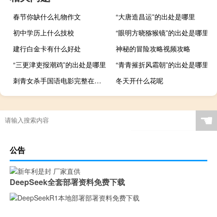
春节你缺什么礼物作文
“大唐造昌运”的出处是哪里
初中学历上什么技校
“眼明方晓猕猴镜”的出处是哪里
建行白金卡有什么好处
神秘的冒险攻略视频攻略
“三更津吏报潮鸡”的出处是哪里
“青青摧折风霜朝”的出处是哪里
刺青女杀手国语电影完整在线（刺青女杀手）
冬天开什么花呢
☚
公告
DeepSeek全套部署资料免费下载