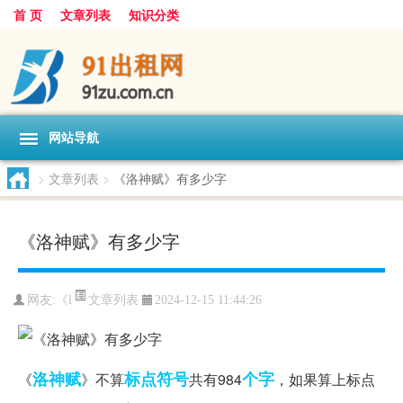
首 页
文章列表
知识分类
网站导航
>
文章列表
>
《洛神赋》有多少字
《洛神赋》有多少字
文章列表
网友:
《l
2024-12-15 11:44:26
洛神赋
标点符号
个字
《
》不算
共有984
，如果算上标点