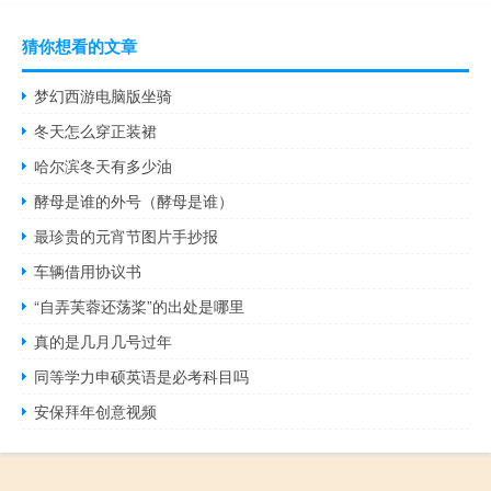
猜你想看的文章
梦幻西游电脑版坐骑
冬天怎么穿正装裙
哈尔滨冬天有多少油
酵母是谁的外号（酵母是谁）
最珍贵的元宵节图片手抄报
车辆借用协议书
“自弄芙蓉还荡桨”的出处是哪里
真的是几月几号过年
同等学力申硕英语是必考科目吗
安保拜年创意视频