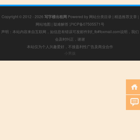
Copyright © 2012 - 2026
写字楼出租网
Powered by
网站分类目录
|
精选推荐文章
|
网站地图
|
疑难解答
沪ICP备07505571号
声明：本站内容来自互联网，如信息有错误可发邮件到f_fb#foxmail.com说明，我们
会及时纠正，谢谢
本站仅为个人兴趣爱好，不接盈利性广告及商业合作
小男孩